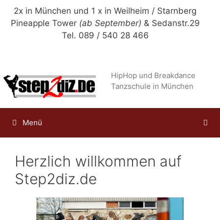
Zum
2x in München und 1 x in Weilheim / Starnberg
Inhalt
Pineapple Tower
(ab September)
& Sedanstr.29
springen
Tel. 089 / 540 28 466
HipHop und Breakdance
Tanzschule in München
Menü
Herzlich willkommen auf
Step2diz.de