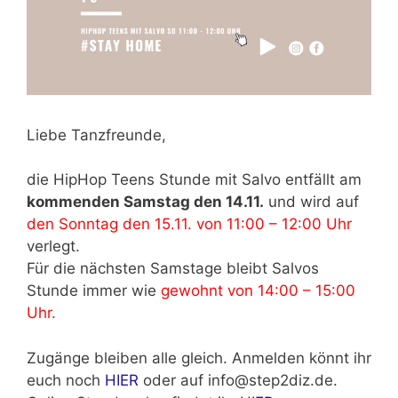
Liebe Tanzfreunde,
die HipHop Teens Stunde mit Salvo entfällt am
kommenden Samstag den 14.11.
und wird auf
den Sonntag den 15.11. von 11:00 – 12:00 Uhr
verlegt.
Für die nächsten Samstage bleibt Salvos
Stunde immer wie
gewohnt von 14:00 – 15:00
Uhr.
Zugänge bleiben alle gleich. Anmelden könnt ihr
euch noch
HIER
oder auf info@step2diz.de.