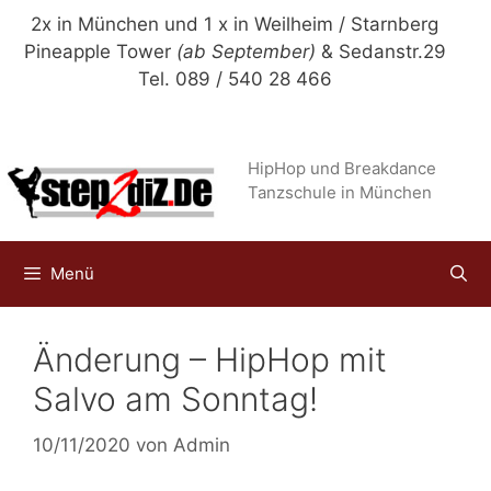
Zum
2x in München und 1 x in Weilheim / Starnberg
Inhalt
Pineapple Tower
(ab September)
& Sedanstr.29
springen
Tel. 089 / 540 28 466
HipHop und Breakdance
Tanzschule in München
Menü
Änderung – HipHop mit
Salvo am Sonntag!
10/11/2020
von
Admin