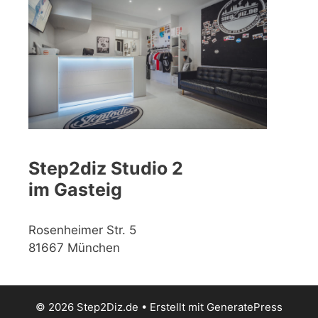
Step2diz Studio 2
im Gasteig
Rosenheimer Str. 5
81667 München
© 2026 Step2Diz.de
• Erstellt mit
GeneratePress