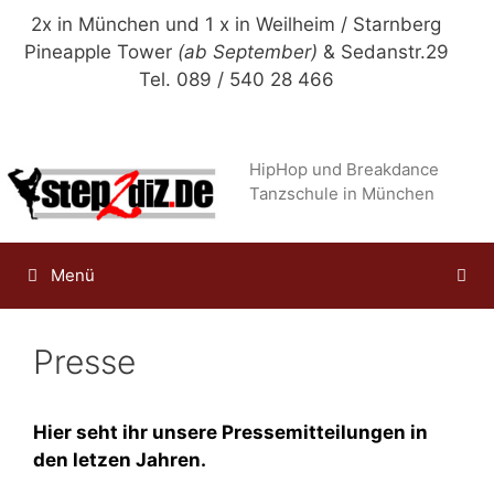
Zum
2x in München und 1 x in Weilheim / Starnberg
Inhalt
Pineapple Tower
(ab September)
& Sedanstr.29
springen
Tel. 089 / 540 28 466
HipHop und Breakdance
Tanzschule in München
Menü
Presse
Hier seht ihr unsere Pressemitteilungen in
den letzen Jahren.