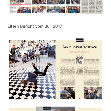
Eltern Bericht vom Juli 2017