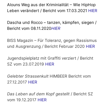
Alouns Weg aus der Kriminialität – Wie HipHop
Leben verändert / Bericht vom 17.03.2021
HIER
Dascha und Rocco – tanzen, kämpfen, siegen /
Bericht vom 08.11.2020
HIER
BISS Magazin – Für Toleranz, gegen Rassismus
und Ausgrenzung
/
Bericht Februar 2020
HIER
Jugendspielplatz mit Graffiti verziert / Bericht
SZ vom 23.07.2019
HIER
Gelebter Strassenkult
HIMBEER Bericht vom
27.12.2017
HIER
Das Leben auf dem Kopf gestellt
/ Bericht SZ
vom 19.12.2017
HIER