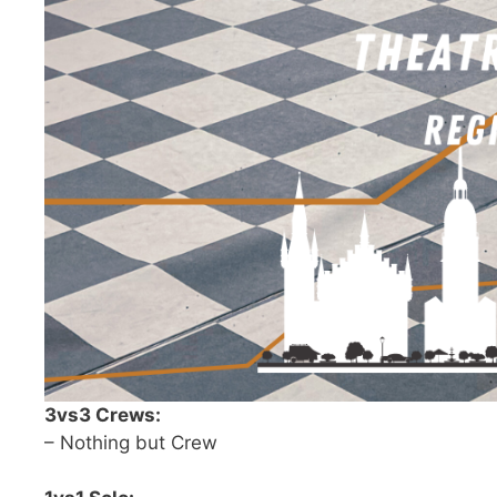
3vs3 Crews:
– Nothing but Crew