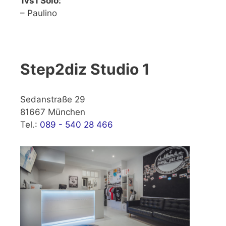
1vs1 Solo:
– Paulino
Step2diz Studio 1
Sedanstraße 29
81667 München
Tel.:
089 - 540 28 466