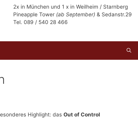
2x in München und 1 x in Weilheim / Starnberg
Pineapple Tower
(ab September)
& Sedanstr.29
Tel. 089 / 540 28 466
n
esonderes Highlight: das
Out of Control