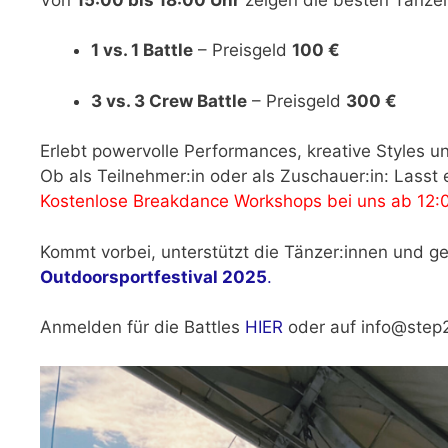
1 vs. 1 Battle
– Preisgeld
100 €
3 vs. 3 Crew Battle
– Preisgeld
300 €
Erlebt powervolle Performances, kreative Styles u
Ob als Teilnehmer:in oder als Zuschauer:in: Lasst
Kostenlose Breakdance Workshops bei uns ab 12:0
Kommt vorbei, unterstützt die Tänzer:innen und g
Outdoorsportfestival 2025
.
Anmelden für die Battles
HIER
oder auf info@step2