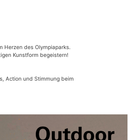
 im Herzen des Olympiaparks.
tigen Kunstform begeistern!
us, Action und Stimmung beim