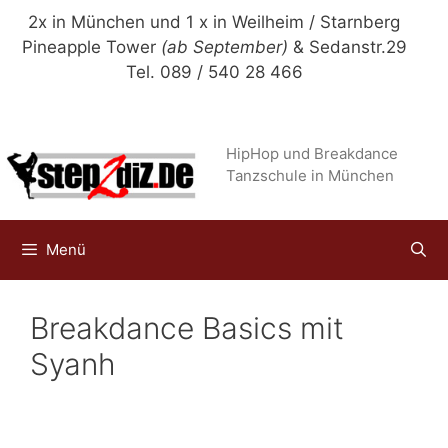
Zum
2x in München und 1 x in Weilheim / Starnberg
Inhalt
Pineapple Tower
(ab September)
& Sedanstr.29
springen
Tel. 089 / 540 28 466
HipHop und Breakdance
Tanzschule in München
Menü
Breakdance Basics mit
Syanh