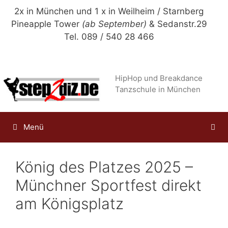
Zum
2x in München und 1 x in Weilheim / Starnberg
Inhalt
Pineapple Tower
(ab September)
& Sedanstr.29
springen
Tel. 089 / 540 28 466
HipHop und Breakdance
Tanzschule in München
Menü
König des Platzes 2025 –
Münchner Sportfest direkt
am Königsplatz