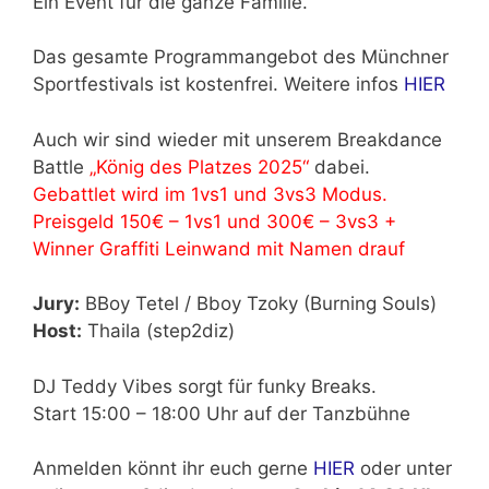
Ein Event für die ganze Familie.
Das gesamte Programmangebot des Münchner
Sportfestivals ist kostenfrei. Weitere infos
HIER
Auch wir sind wieder mit unserem Breakdance
Battle
„König des Platzes 2025“
dabei.
Gebattlet wird im 1vs1 und 3vs3 Modus.
Preisgeld 150€ – 1vs1 und 300€ – 3vs3 +
Winner Graffiti Leinwand mit Namen drauf
Jury:
BBoy Tetel / Bboy Tzoky (Burning Souls)
Host:
Thaila (step2diz)
DJ Teddy Vibes sorgt für funky Breaks.
Start 15:00 – 18:00 Uhr auf der Tanzbühne
Anmelden könnt ihr euch gerne
HIER
oder unter