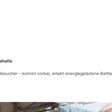
ahalle
 Besucher – kommt vorbei, erlebt energiegeladene Battl