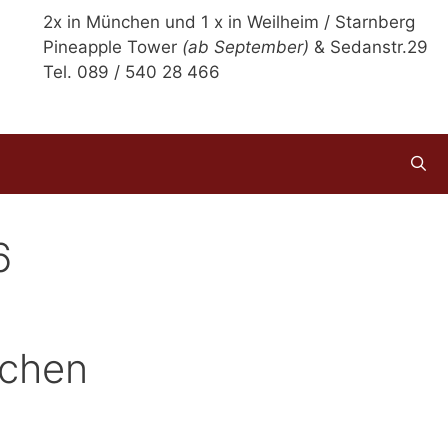
2x in München und 1 x in Weilheim / Starnberg
Pineapple Tower
(ab September)
& Sedanstr.29
Tel. 089 / 540 28 466
6
nchen