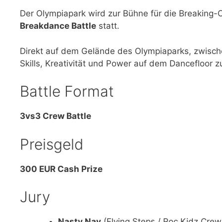
Der Olympiapark wird zur Bühne für die Breakin
Breakdance Battle
statt.
Direkt auf dem Gelände des Olympiaparks, zwisch
Skills, Kreativität und Power auf dem Dancefloor z
Battle Format
3vs3 Crew Battle
Preisgeld
300 EUR Cash Prize
Jury
Nasty Nav
(Flying Steps / Roc Kidz Crew