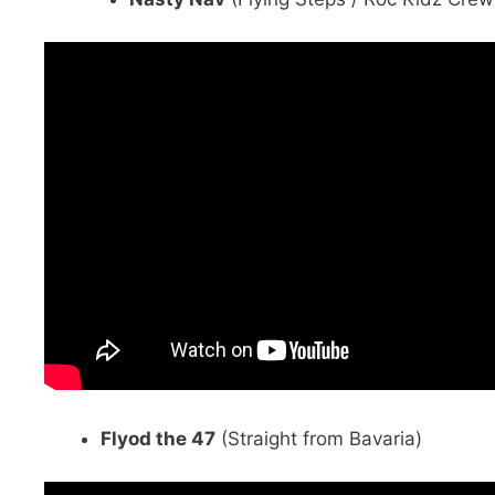
Flyod the 47
(Straight from Bavaria)