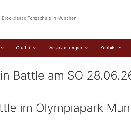
 Breakdance Tanzschule in München
Graffiti
Veranstaltungen
Kontakt
n Battle am SO 28.06.2
tle im Olympiapark Mü