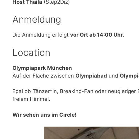
Host Thaila
(Step2Diz)
Anmeldung
Die Anmeldung erfolgt
vor Ort ab 14:00 Uhr
.
Location
Olympiapark München
Auf der Fläche zwischen
Olympiabad
und
Olympi
Egal ob Tänzer*in, Breaking-Fan oder neugieriger
freiem Himmel.
Wir sehen uns im Circle!