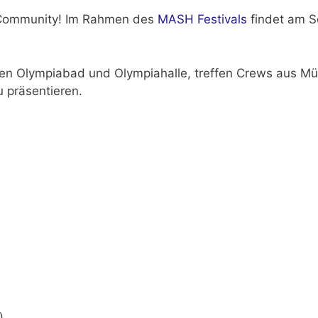
g-Community! Im Rahmen des
MASH Festivals
findet am S
en Olympiabad und Olympiahalle, treffen Crews aus Mü
u präsentieren.
)