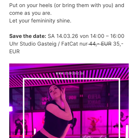
Put on your heels (or bring them with you) and
come as you are.
Let your femininity shine.
Save the date:
SA 14.03.26 von 14:00 – 16:00
Uhr Studio Gasteig / FatCat nur
44,- EUR
35,-
EUR