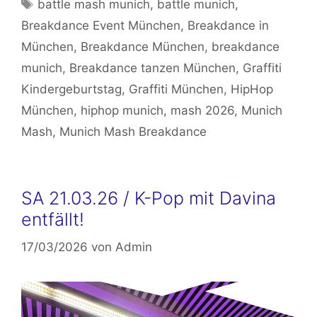
Schlagwörter
battle mash munich
,
battle munich
,
Breakdance Event München
,
Breakdance in
München
,
Breakdance München
,
breakdance
munich
,
Breakdance tanzen München
,
Graffiti
Kindergeburtstag
,
Graffiti München
,
HipHop
München
,
hiphop munich
,
mash 2026
,
Munich
Mash
,
Munich Mash Breakdance
SA 21.03.26 / K-Pop mit Davina
entfällt!
17/03/2026
von
Admin