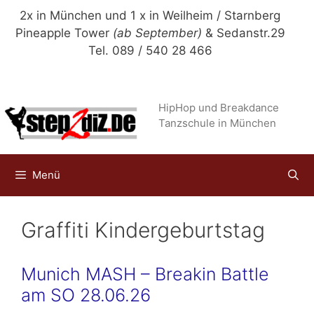
Zum
2x in München und 1 x in Weilheim / Starnberg
Inhalt
Pineapple Tower
(ab September)
& Sedanstr.29
springen
Tel. 089 / 540 28 466
HipHop und Breakdance
Tanzschule in München
Menü
Graffiti Kindergeburtstag
Munich MASH – Breakin Battle
am SO 28.06.26