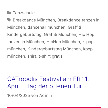
Kategorien
Tanzschule
Schlagwörter
Breakdance München
,
Breakdance tanzen in
München
,
dancehall münchen
,
Graffiti
Kindergeburtstag
,
Graffiti München
,
Hip Hop
tanzen in München
,
HipHop München
,
k-pop
münchen
,
Kindergeburtstag München
,
kpop
münchen
,
shirt
,
t-shirt gratis
CATropolis Festival am FR 11.
April – Tag der offenen Tür
10/04/2025
von
Admin