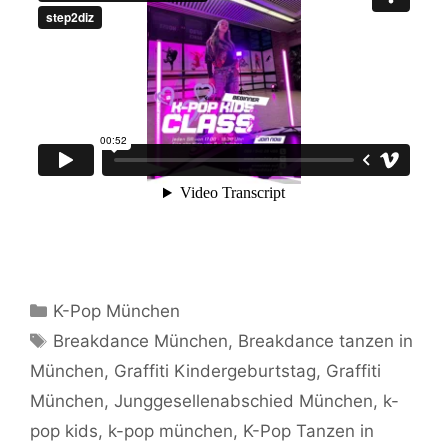
Kategorien
K-Pop München
Schlagwörter
Breakdance München
,
Breakdance tanzen in
München
,
Graffiti Kindergeburtstag
,
Graffiti
München
,
Junggesellenabschied München
,
k-
pop kids
,
k-pop münchen
,
K-Pop Tanzen in