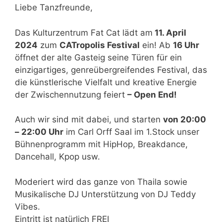
Liebe Tanzfreunde,
Das Kulturzentrum Fat Cat lädt am
11. April
2024
zum
CATropolis Festival
ein! Ab
1
6 Uhr
öffnet der alte Gasteig seine Türen für ein
einzigartiges, genreübergreifendes Festival, das
die künstlerische Vielfalt und kreative Energie
der Zwischennutzung feiert
– Open End!
Auch wir sind mit dabei, und starten
von 20:00
– 22:00 Uhr
im Carl Orff Saal im 1.Stock unser
Bühnenprogramm mit HipHop, Breakdance,
Dancehall, Kpop usw.
Moderiert wird das ganze von Thaila sowie
Musikalische DJ Unterstützung von DJ Teddy
Vibes.
Eintritt ist natürlich FREI