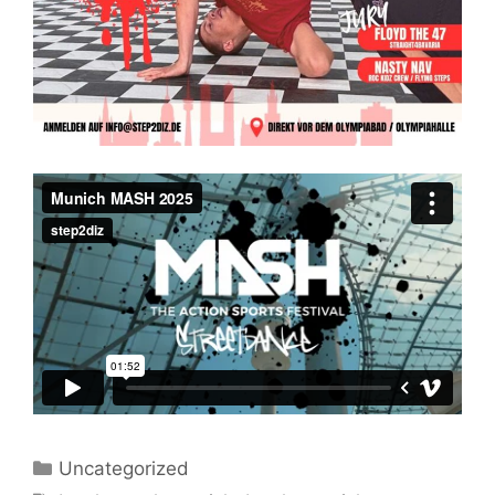
Kategorien
Uncategorized