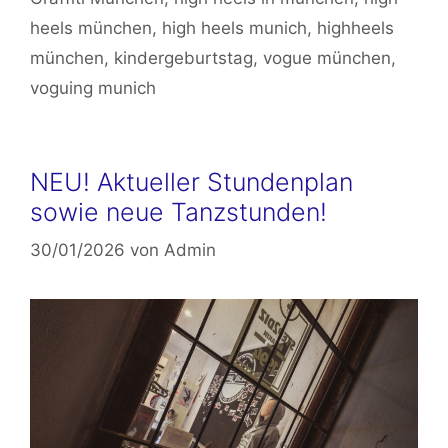
heels münchen
,
high heels munich
,
highheels
münchen
,
kindergeburtstag
,
vogue münchen
,
voguing munich
NEU! Aktueller Stundenplan
sowie neue Tanzstunden!
30/01/2026
von
Admin