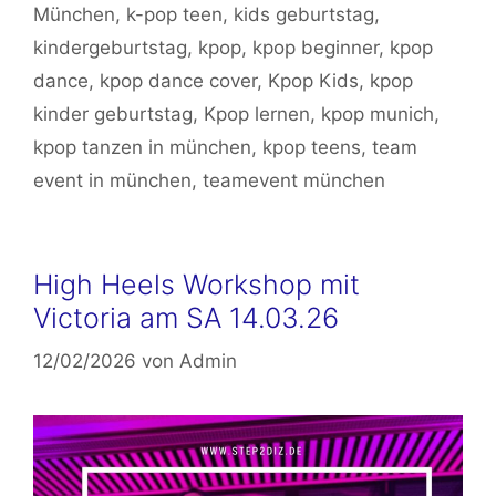
München
,
k-pop teen
,
kids geburtstag
,
kindergeburtstag
,
kpop
,
kpop beginner
,
kpop
dance
,
kpop dance cover
,
Kpop Kids
,
kpop
kinder geburtstag
,
Kpop lernen
,
kpop munich
,
kpop tanzen in münchen
,
kpop teens
,
team
event in münchen
,
teamevent münchen
High Heels Workshop mit
Victoria am SA 14.03.26
12/02/2026
von
Admin