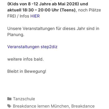
(Kids von 8 -12 Jahre ab Mai 2026) und
aktuell 18:30 – 20:00 Uhr (Teens)
, noch Plätze
FREI / Infos
HIER
Unsere Veranstaltungen für dieses Jahr sind in
Planung.
Veranstaltungen step2diz
weitere infos bald.
Bleibt in Bewegung!
Kategorien
Tanzschule
Schlagwörter
Breakdance lernen München
,
Breakdance