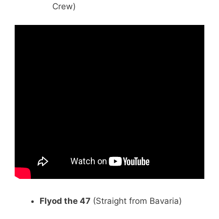
Crew)
Flyod the 47
(Straight from Bavaria)