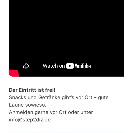
Der Eintritt ist frei!
Snacks und Getränke gibt’s vor Ort – gute
Laune sowieso.
Anmelden gerne vor Ort oder unter
info@step2diz.de