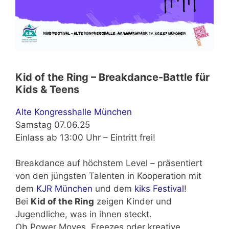
Kid of the Ring – Breakdance-Battle für
Kids & Teens
Alte Kongresshalle München
Samstag 07.06.25
Einlass ab 13:00 Uhr – Eintritt frei!
Breakdance auf höchstem Level – präsentiert
von den jüngsten Talenten in Kooperation mit
dem
KJR München
und dem
kiks Festival
!
Bei
Kid of the Ring
zeigen Kinder und
Jugendliche, was in ihnen steckt.
Ob Power Moves, Freezes oder kreative