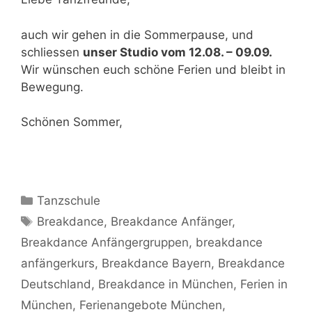
auch wir gehen in die Sommerpause, und
schliessen
unser Studio vom 12.08. – 09.09.
Wir wünschen euch schöne Ferien und bleibt in
Bewegung.
Schönen Sommer,
Kategorien
Tanzschule
Schlagwörter
Breakdance
,
Breakdance Anfänger
,
Breakdance Anfängergruppen
,
breakdance
anfängerkurs
,
Breakdance Bayern
,
Breakdance
Deutschland
,
Breakdance in München
,
Ferien in
München
,
Ferienangebote München
,