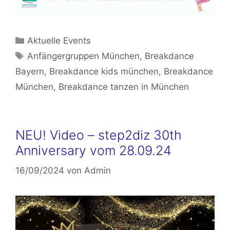
Kategorien
Aktuelle Events
Schlagwörter
Anfängergruppen München
,
Breakdance
Bayern
,
Breakdance kids münchen
,
Breakdance
München
,
Breakdance tanzen in München
NEU! Video – step2diz 30th
Anniversary vom 28.09.24
16/09/2024
von
Admin