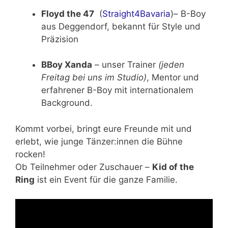
Floyd the 47
(
Straight4Bavaria
)– B-Boy
aus Deggendorf, bekannt für Style und
Präzision
BBoy Xanda
– unser Trainer
(jeden
Freitag bei uns im Studio)
, Mentor und
erfahrener B-Boy mit internationalem
Background.
Kommt vorbei, bringt eure Freunde mit und
erlebt, wie junge Tänzer:innen die Bühne
rocken!
Ob Teilnehmer oder Zuschauer –
Kid of the
Ring
ist ein Event für die ganze Familie.