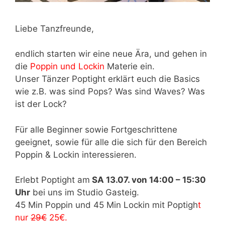
Liebe Tanzfreunde,
endlich starten wir eine neue Ära, und gehen in
die
Poppin und Lockin
Materie ein.
Unser Tänzer Poptight erklärt euch die Basics
wie z.B. was sind Pops? Was sind Waves? Was
ist der Lock?
Für alle Beginner sowie Fortgeschrittene
geeignet, sowie für alle die sich für den Bereich
Poppin & Lockin interessieren.
Erlebt Poptight am
SA 13.07. von 14:00 – 15:30
Uhr
bei uns im Studio Gasteig.
45 Min Poppin und 45 Min Lockin mit Poptigh
t
nur
29€
25€.