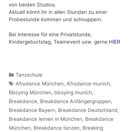
von beiden Studios.
Aktuell könnt ihr in allen Stunden zu einer
Probestunde kommen und schnuppern.
Bei Interesse für eine Privatstunde,
Kindergeburtstag, Teamevent usw. gerne
HIER
Kategorien
Tanzschule
Schlagwörter
Afrodance München
,
Afrodance munich
,
Bboying München
,
bboying munich
,
Breakdance
,
Breakdance Anfängergruppen
,
Breakdance Bayern
,
Breakdance Deutschland
,
Breakdance lernen in München
,
Breakdance
München
,
Breakdance tanzen
,
Breaking