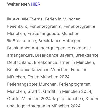
Weiterlesen
HIER
Kategorien
Aktuelle Events
,
Ferien in München
,
Ferienkurs
,
Ferienprogramm
,
Ferienprogramm
München
,
Freizeitangebote München
Schlagwörter
Breakdance
,
Breakdance Anfänger
,
Breakdance Anfängergruppen
,
breakdance
anfängerkurs
,
Breakdance Bayern
,
Breakdance
Deutschland
,
Breakdance lernen in München
,
Breakdance tanzen in München
,
Ferien in
München
,
Ferien München 2024
,
Ferienangebote München
,
Ferienprogramm
München
,
Graffiti
,
Graffiti in München 2024
,
Graffiti München 2024
,
k-pop münchen
,
Kinder
und Jugendprogramm München 2024
,