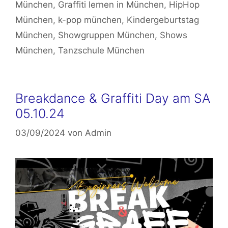
München
,
Graffiti lernen in München
,
HipHop
München
,
k-pop münchen
,
Kindergeburtstag
München
,
Showgruppen München
,
Shows
München
,
Tanzschule München
Breakdance & Graffiti Day am SA
05.10.24
03/09/2024
von
Admin