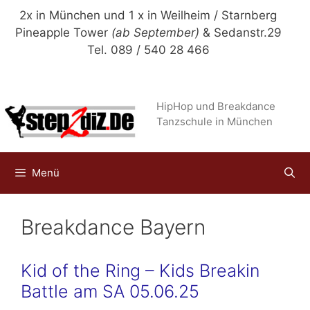
Zum
2x in München und 1 x in Weilheim / Starnberg
Inhalt
Pineapple Tower
(ab September)
& Sedanstr.29
springen
Tel. 089 / 540 28 466
HipHop und Breakdance
Tanzschule in München
Menü
Breakdance Bayern
Kid of the Ring – Kids Breakin
Battle am SA 05.06.25