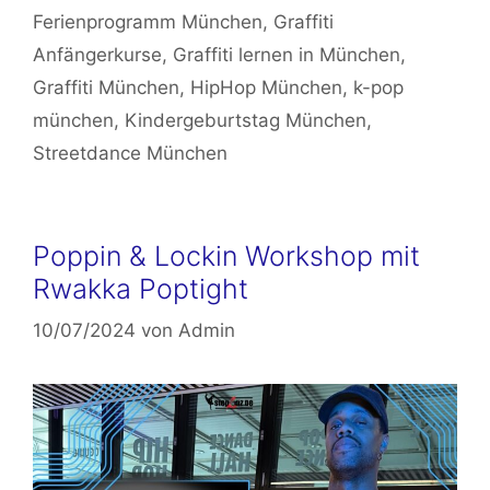
Ferienprogramm München
,
Graffiti
Anfängerkurse
,
Graffiti lernen in München
,
Graffiti München
,
HipHop München
,
k-pop
münchen
,
Kindergeburtstag München
,
Streetdance München
Poppin & Lockin Workshop mit
Rwakka Poptight
10/07/2024
von
Admin