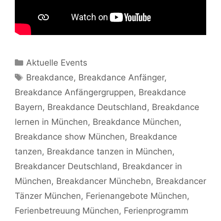
Kategorien
Aktuelle Events
Schlagwörter
Breakdance
,
Breakdance Anfänger
,
Breakdance Anfängergruppen
,
Breakdance
Bayern
,
Breakdance Deutschland
,
Breakdance
lernen in München
,
Breakdance München
,
Breakdance show München
,
Breakdance
tanzen
,
Breakdance tanzen in München
,
Breakdancer Deutschland
,
Breakdancer in
München
,
Breakdancer Münchebn
,
Breakdancer
Tänzer München
,
Ferienangebote München
,
Ferienbetreuung München
,
Ferienprogramm