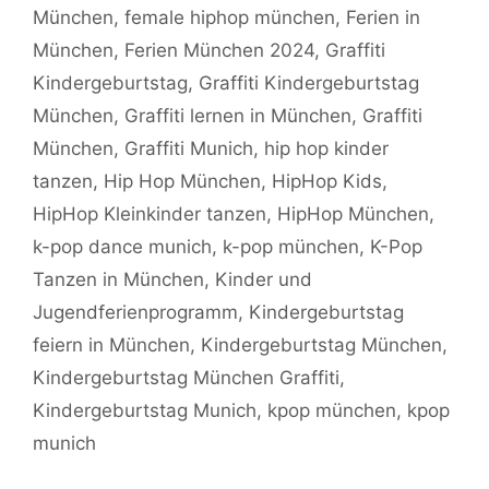
München
,
female hiphop münchen
,
Ferien in
München
,
Ferien München 2024
,
Graffiti
Kindergeburtstag
,
Graffiti Kindergeburtstag
München
,
Graffiti lernen in München
,
Graffiti
München
,
Graffiti Munich
,
hip hop kinder
tanzen
,
Hip Hop München
,
HipHop Kids
,
HipHop Kleinkinder tanzen
,
HipHop München
,
k-pop dance munich
,
k-pop münchen
,
K-Pop
Tanzen in München
,
Kinder und
Jugendferienprogramm
,
Kindergeburtstag
feiern in München
,
Kindergeburtstag München
,
Kindergeburtstag München Graffiti
,
Kindergeburtstag Munich
,
kpop münchen
,
kpop
munich