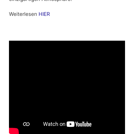
Weiterlesen
HIER