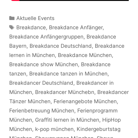
Kategorien
Aktuelle Events
Schlagwörter
Breakdance
,
Breakdance Anfänger
,
Breakdance Anfängergruppen
,
Breakdance
Bayern
,
Breakdance Deutschland
,
Breakdance
lernen in München
,
Breakdance München
,
Breakdance show München
,
Breakdance
tanzen
,
Breakdance tanzen in München
,
Breakdancer Deutschland
,
Breakdancer in
München
,
Breakdancer Münchebn
,
Breakdancer
Tänzer München
,
Ferienangebote München
,
Ferienbetreuung München
,
Ferienprogramm
München
,
Graffiti lernen in München
,
HipHop
München
,
k-pop münchen
,
Kindergeburtstag