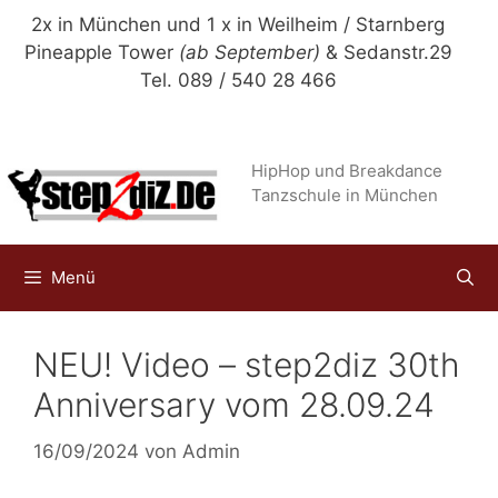
Zum
2x in München und 1 x in Weilheim / Starnberg
Inhalt
Pineapple Tower
(ab September)
& Sedanstr.29
springen
Tel. 089 / 540 28 466
HipHop und Breakdance
Tanzschule in München
Menü
NEU! Video – step2diz 30th
Anniversary vom 28.09.24
16/09/2024
von
Admin