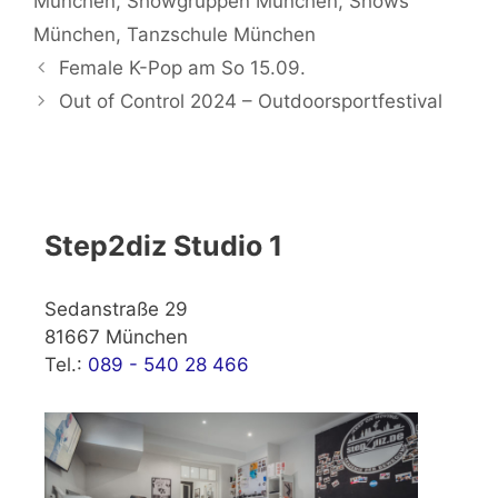
München
,
Showgruppen München
,
Shows
München
,
Tanzschule München
Female K-Pop am So 15.09.
Out of Control 2024 – Outdoorsportfestival
Step2diz Studio 1
Sedanstraße 29
81667 München
Tel.:
089 - 540 28 466