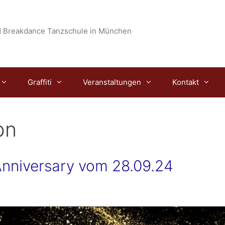
 Breakdance Tanzschule in München
Graffiti
Veranstaltungen
Kontakt
bn
Anniversary vom 28.09.24