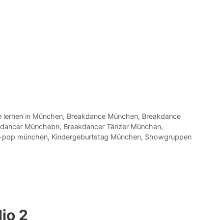
 lernen in München
,
Breakdance München
,
Breakdance
kdancer Münchebn
,
Breakdancer Tänzer München
,
-pop münchen
,
Kindergeburtstag München
,
Showgruppen
io 2