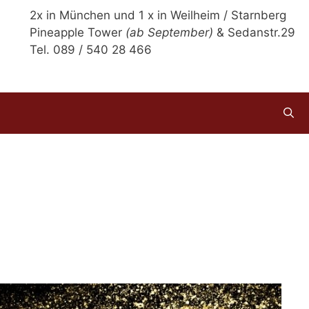
2x in München und 1 x in Weilheim / Starnberg
Pineapple Tower
(ab September)
& Sedanstr.29
Tel. 089 / 540 28 466