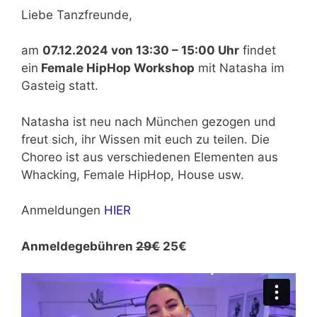
Liebe Tanzfreunde,
am
07.12.2024 von 13:30 – 15:00 Uhr
findet
ein
Female HipHop Workshop
mit Natasha im
Gasteig statt.
Natasha ist neu nach München gezogen und
freut sich, ihr Wissen mit euch zu teilen. Die
Choreo ist aus verschiedenen Elementen aus
Whacking, Female HipHop, House usw.
Anmeldungen
HIER
Anmeldegebühren
29€
25€