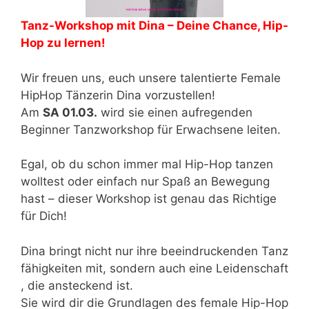
Tanz-Workshop mit Dina – Deine Chance, Hip-
Hop zu lernen!
Wir freuen uns, euch unsere talentierte Female
HipHop Tänzerin Dina vorzustellen!
Am
SA 01.03.
wird sie einen aufregenden
Beginner Tanzworkshop für Erwachsene leiten.
Egal, ob du schon immer mal Hip-Hop tanzen
wolltest oder einfach nur Spaß an Bewegung
hast – dieser Workshop ist genau das Richtige
für Dich!
Dina bringt nicht nur ihre beeindruckenden Tanz
fähigkeiten mit, sondern auch eine Leidenschaft
, die ansteckend ist.
Sie wird dir die Grundlagen des female Hip-Hop