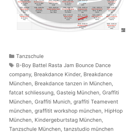
Kategorien
Tanzschule
Schlagwörter
B-Boy Battel Rasta Jam Bounce Dance
company
,
Breakdance Kinder
,
Breakdance
München
,
Breakdance tanzen in München
,
fatcat schliessung
,
Gasteig München
,
Graffiti
München
,
Graffiti Munich
,
graffiti Teamevent
münchen
,
graffitit workshop münchen
,
HipHop
München
,
Kindergeburtstag München
,
Tanzschule München
,
tanzstudio münchen