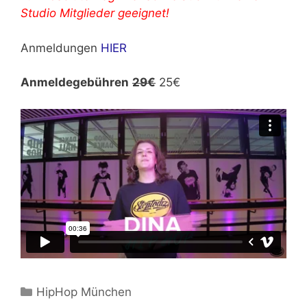
Studio Mitglieder geeignet!
Anmeldungen
HIER
Anmeldegebühren
29€
25€
Kategorien
HipHop München