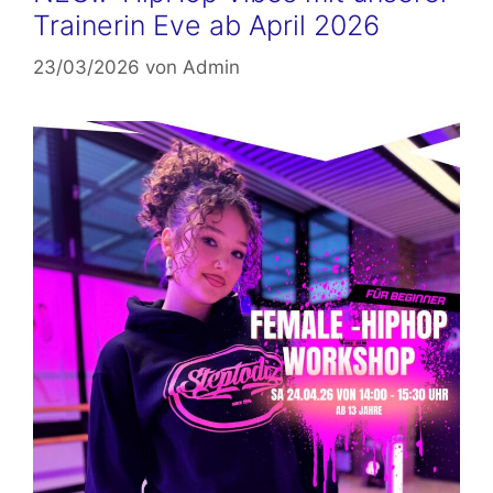
Trainerin Eve ab April 2026
23/03/2026
von
Admin