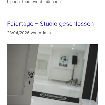
hiphop
,
teamevent münchen
Feiertage – Studio geschlossen
28/04/2026
von
Admin