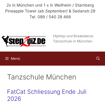
Zum
2x in München und 1 x in Weilheim / Starnberg
Inhalt
Pineapple Tower
(ab September)
& Sedanstr.29
springen
Tel. 089 / 540 28 466
HipHop und Breakdance
Tanzschule in München
Menü
Tanzschule München
FatCat Schliessung Ende Juli
2026