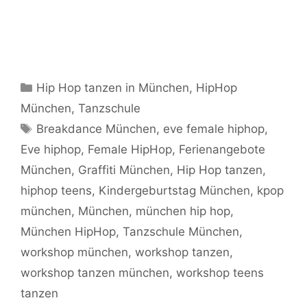
Kategorien
Hip Hop tanzen in München
,
HipHop
München
,
Tanzschule
Schlagwörter
Breakdance München
,
eve female hiphop
,
Eve hiphop
,
Female HipHop
,
Ferienangebote
München
,
Graffiti München
,
Hip Hop tanzen
,
hiphop teens
,
Kindergeburtstag München
,
kpop
münchen
,
München
,
münchen hip hop
,
München HipHop
,
Tanzschule München
,
workshop münchen
,
workshop tanzen
,
workshop tanzen münchen
,
workshop teens
tanzen