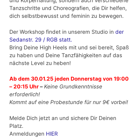
und Körperhaltung, sondern auch verschiedene
Tanzschritte und Choreografien, die Dir helfen,
dich selbstbewusst und feminin zu bewegen.
Der Workshop findet in unserem Studio in
der
Sedanstr. 29 / RGB statt.
Bring Deine High Heels mit und sei bereit, Spaß
zu haben und Deine Tanzfähigkeiten auf das
nächste Level zu heben!
Ab dem 30.01.25 jeden Donnerstag von 19:00
– 20:15 Uhr
–
Keine Grundkenntnisse
erforderlich!
Kommt auf eine Probestunde für nur 9€ vorbei!
Melde Dich jetzt an und sichere Dir Deinen
Platz.
Anmeldungen
HIER