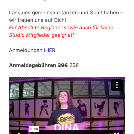
Lass uns gemeinsam tanzen und Spaß haben –
wir freuen uns auf Dich!
Für Absolute Beginner sowie auch für keine
Studio Mitglieder geeignet!
Anmeldungen
HIER
Anmeldegebühren
29€
25€