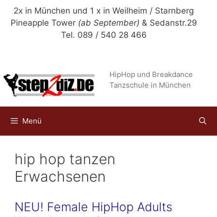
Zum
2x in München und 1 x in Weilheim / Starnberg
Inhalt
Pineapple Tower
(ab September)
& Sedanstr.29
springen
Tel. 089 / 540 28 466
HipHop und Breakdance
Tanzschule in München
Menü
hip hop tanzen
Erwachsenen
NEU! Female HipHop Adults