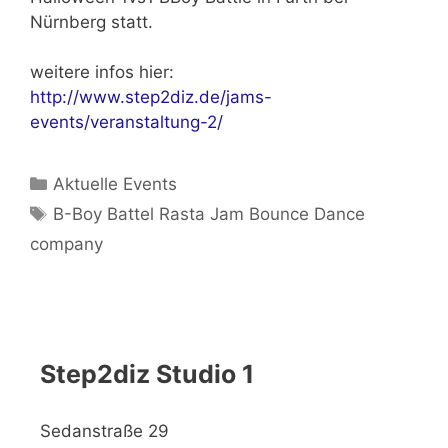
Nürnberg statt.
weitere infos hier:
http://www.step2diz.de/jams-
events/veranstaltung-2/
Kategorien
Aktuelle Events
Schlagwörter
B-Boy Battel Rasta Jam Bounce Dance
company
Step2diz Studio 1
Sedanstraße 29