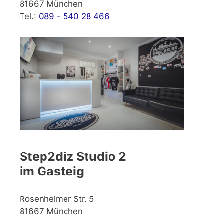
81667 München
Tel.:
089 - 540 28 466
Step2diz Studio 2
im Gasteig
Rosenheimer Str. 5
81667 München