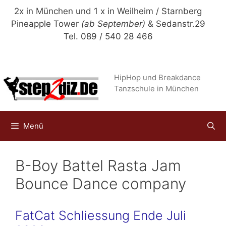
Zum
2x in München und 1 x in Weilheim / Starnberg
Inhalt
Pineapple Tower
(ab September)
& Sedanstr.29
springen
Tel. 089 / 540 28 466
HipHop und Breakdance
Tanzschule in München
Menü
B-Boy Battel Rasta Jam
Bounce Dance company
FatCat Schliessung Ende Juli