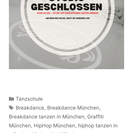
Kategorien
Tanzschule
Schlagwörter
Breakdance
,
Breakdance München
,
Breakdance tanzen in München
,
Graffiti
München
,
HipHop München
,
hiphop tanzen in