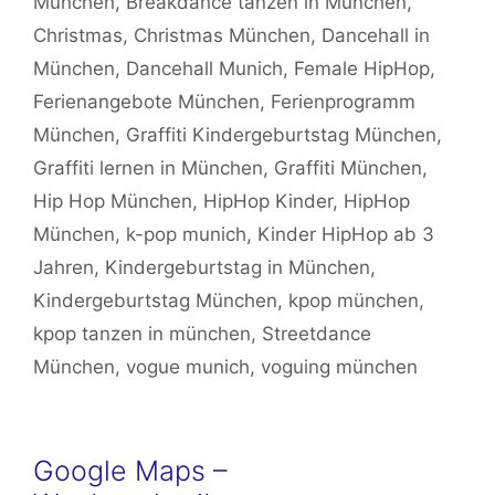
München
,
Breakdance tanzen in München
,
Christmas
,
Christmas München
,
Dancehall in
München
,
Dancehall Munich
,
Female HipHop
,
Ferienangebote München
,
Ferienprogramm
München
,
Graffiti Kindergeburtstag München
,
Graffiti lernen in München
,
Graffiti München
,
Hip Hop München
,
HipHop Kinder
,
HipHop
München
,
k-pop munich
,
Kinder HipHop ab 3
Jahren
,
Kindergeburtstag in München
,
Kindergeburtstag München
,
kpop münchen
,
kpop tanzen in münchen
,
Streetdance
München
,
vogue munich
,
voguing münchen
Google Maps –