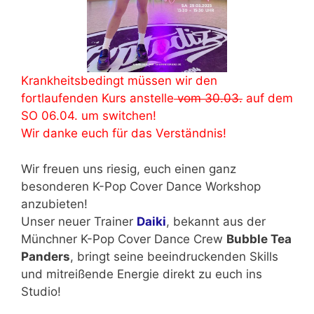
Krankheitsbedingt müssen wir den
fortlaufenden Kurs anstelle
vom 30.03.
auf dem
SO 06.04. um switchen!
Wir danke euch für das Verständnis!
Wir freuen uns riesig, euch einen ganz
besonderen K-Pop Cover Dance Workshop
anzubieten!
Unser neuer Trainer
Daiki
, bekannt aus der
Münchner K-Pop Cover Dance Crew
Bubble Tea
Panders
, bringt seine beeindruckenden Skills
und mitreißende Energie direkt zu euch ins
Studio!