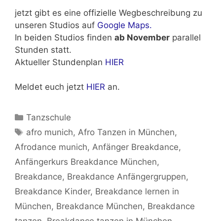
jetzt gibt es eine offizielle Wegbeschreibung zu
unseren Studios auf
Google Maps.
In beiden Studios finden
ab November
parallel
Stunden statt.
Aktueller Stundenplan
HIER
Meldet euch jetzt
HIER
an.
Kategorien
Tanzschule
Schlagwörter
afro munich
,
Afro Tanzen in München
,
Afrodance munich
,
Anfänger Breakdance
,
Anfängerkurs Breakdance München
,
Breakdance
,
Breakdance Anfängergruppen
,
Breakdance Kinder
,
Breakdance lernen in
München
,
Breakdance München
,
Breakdance