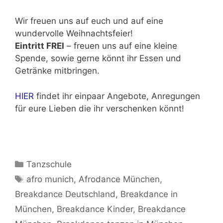
Wir freuen uns auf euch und auf eine
wundervolle Weihnachtsfeier!
Eintritt FREI
– freuen uns auf eine kleine
Spende, sowie gerne könnt ihr Essen und
Getränke mitbringen.
HIER
findet ihr einpaar Angebote, Anregungen
für eure Lieben die ihr verschenken könnt!
Kategorien
Tanzschule
Schlagwörter
afro munich
,
Afrodance München
,
Breakdance Deutschland
,
Breakdance in
München
,
Breakdance Kinder
,
Breakdance