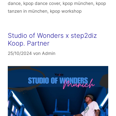
dance
,
kpop dance cover
,
kpop münchen
,
kpop
tanzen in münchen
,
kpop workshop
Studio of Wonders x step2diz
Koop. Partner
25/10/2024
von
Admin