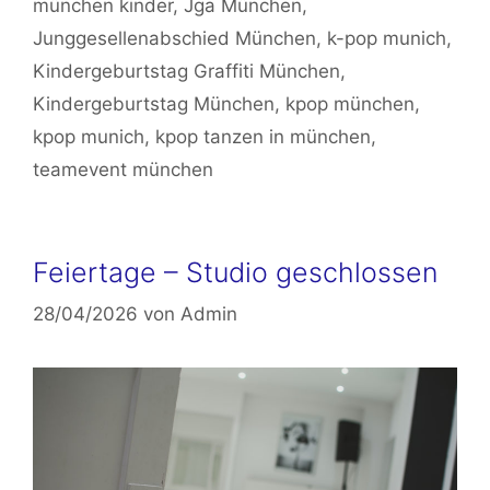
münchen kinder
,
Jga München
,
Junggesellenabschied München
,
k-pop munich
,
Kindergeburtstag Graffiti München
,
Kindergeburtstag München
,
kpop münchen
,
kpop munich
,
kpop tanzen in münchen
,
teamevent münchen
Feiertage – Studio geschlossen
28/04/2026
von
Admin