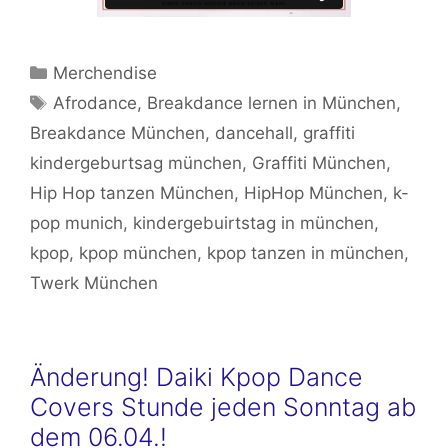
Kategorien
Merchendise
Schlagwörter
Afrodance
,
Breakdance lernen in München
,
Breakdance München
,
dancehall
,
graffiti
kindergeburtsag münchen
,
Graffiti München
,
Hip Hop tanzen München
,
HipHop München
,
k-
pop munich
,
kindergebuirtstag in münchen
,
kpop
,
kpop münchen
,
kpop tanzen in münchen
,
Twerk München
Änderung! Daiki Kpop Dance
Covers Stunde jeden Sonntag ab
dem 06.04.!