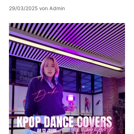
29/03/2025
von
Admin