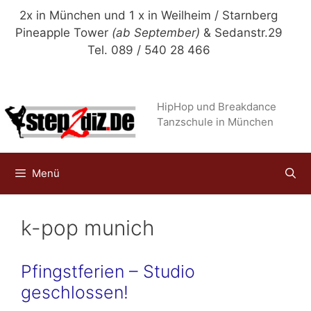
Zum
2x in München und 1 x in Weilheim / Starnberg
Inhalt
Pineapple Tower
(ab September)
& Sedanstr.29
springen
Tel. 089 / 540 28 466
HipHop und Breakdance
Tanzschule in München
Menü
k-pop munich
Pfingstferien – Studio
geschlossen!