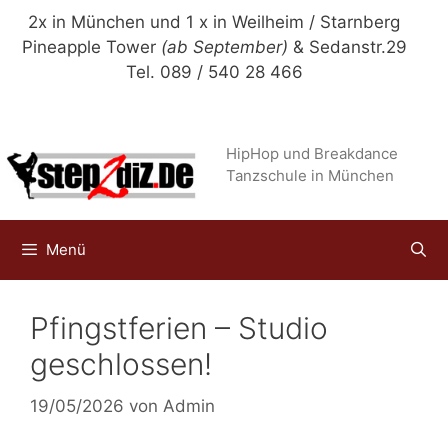
Zum
2x in München und 1 x in Weilheim / Starnberg
Inhalt
Pineapple Tower
(ab September)
& Sedanstr.29
springen
Tel. 089 / 540 28 466
HipHop und Breakdance
Tanzschule in München
Menü
Pfingstferien – Studio
geschlossen!
19/05/2026
von
Admin