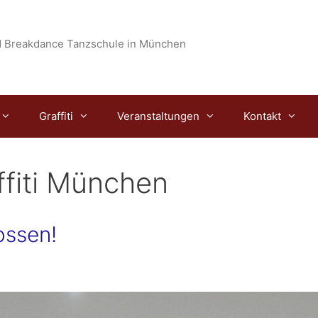
 Breakdance Tanzschule in München
Graffiti
Veranstaltungen
Kontakt
ffiti München
ossen!