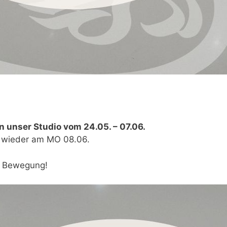
n unser Studio vom 24.05. – 07.06.
t wieder am MO 08.06.
n Bewegung!