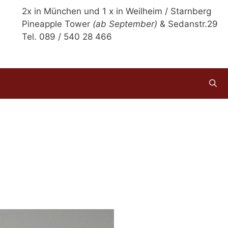
2x in München und 1 x in Weilheim / Starnberg
Pineapple Tower
(ab September)
& Sedanstr.29
Tel. 089 / 540 28 466