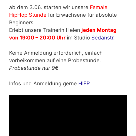
ab dem 3.06. starten wir unsere
Female
HipHop Stunde
für Erwachsene für absolute
Beginners.
Erlebt unsere Trainerin Helen
jeden Montag
von 19:00 – 20:00 Uhr
i
m Studio
Sedanstr.
Keine Anmeldung erforderlich, einfach
vorbeikommen auf eine Probestunde.
Probestunde nur 9€
Infos und Anmeldung gerne
HIER