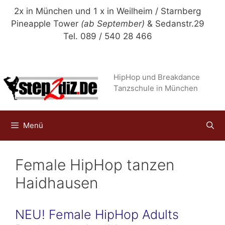
Zum
2x in München und 1 x in Weilheim / Starnberg
Inhalt
Pineapple Tower
(ab September)
& Sedanstr.29
springen
Tel. 089 / 540 28 466
HipHop und Breakdance
Tanzschule in München
Menü
Female HipHop tanzen
Haidhausen
NEU! Female HipHop Adults