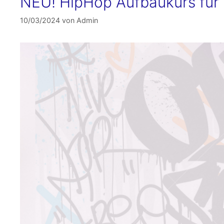
NEU! HipHop Aufbaukurs für 
10/03/2024
von
Admin