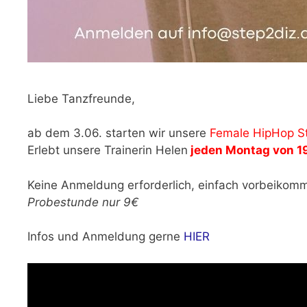
Liebe Tanzfreunde,
ab dem 3.06. starten wir unsere
Female HipHop S
Erlebt unsere Trainerin Helen
jeden Montag von 1
Keine Anmeldung erforderlich, einfach vorbeikom
Probestunde nur 9€
Infos und Anmeldung gerne
HIER