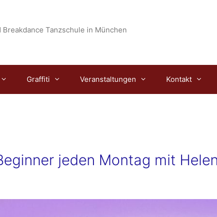
 Breakdance Tanzschule in München
Graffiti
Veranstaltungen
Kontakt
eginner jeden Montag mit Hele