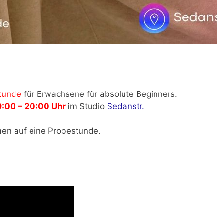
tunde
für Erwachsene für absolute Beginners.
9:00 – 20:00 Uhr
i
m Studio
Sedanstr.
men auf eine Probestunde.