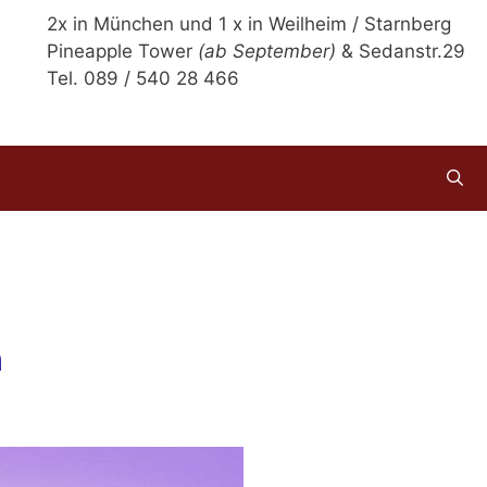
2x in München und 1 x in Weilheim / Starnberg
Pineapple Tower
(ab September)
& Sedanstr.29
Tel. 089 / 540 28 466
n