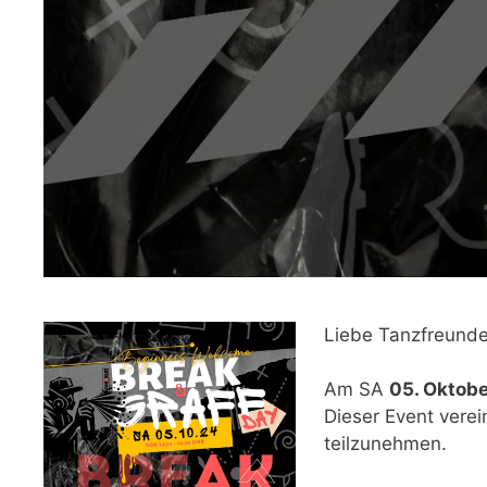
Liebe Tanzfreunde
Am SA
05. Oktobe
Dieser Event verei
teilzunehmen.