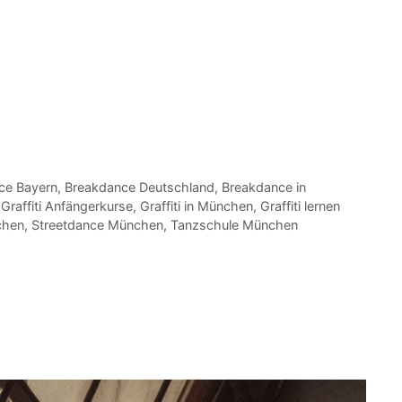
ce Bayern
,
Breakdance Deutschland
,
Breakdance in
,
Graffiti Anfängerkurse
,
Graffiti in München
,
Graffiti lernen
chen
,
Streetdance München
,
Tanzschule München