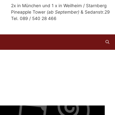
2x in München und 1 x in Weilheim / Starnberg
Pineapple Tower
(ab September)
& Sedanstr.29
Tel. 089 / 540 28 466