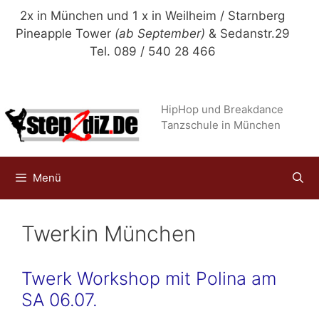
Zum
2x in München und 1 x in Weilheim / Starnberg
Inhalt
Pineapple Tower
(ab September)
& Sedanstr.29
springen
Tel. 089 / 540 28 466
HipHop und Breakdance
Tanzschule in München
Menü
Twerkin München
Twerk Workshop mit Polina am
SA 06.07.