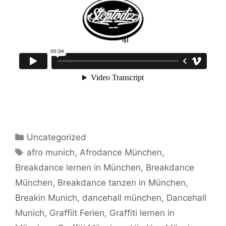
Kategorien
Uncategorized
Schlagwörter
afro munich
,
Afrodance München
,
Breakdance lernen in München
,
Breakdance
München
,
Breakdance tanzen in München
,
Breakin Munich
,
dancehall münchen
,
Dancehall
Munich
,
Graffiit Ferien
,
Graffiti lernen in