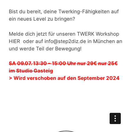
Bist du bereit, deine Twerking-Fähigkeiten auf
ein neues Level zu bringen?
Melde dich jetzt für unseren TWERK Workshop
HIER oder auf info@step2diz.de in München an
und werde Teil der Bewegung!
SA 09.07. 13:30 – 15:00 Uhr nur 29€ nur 25€
im Studio Gasteig
> Wird verschoben auf den September 2024