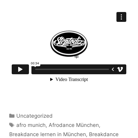
Kategorien
Uncategorized
Schlagwörter
afro munich
,
Afrodance München
,
Breakdance lernen in München
,
Breakdance