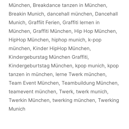
München
,
Breakdance tanzen in München
,
Breakin Munich
,
dancehall münchen
,
Dancehall
Munich
,
Graffiit Ferien
,
Graffiti lernen in
München
,
Graffiti München
,
Hip Hop München
,
HipHop München
,
hiphop munich
,
k-pop
münchen
,
Kinder HipHop München
,
Kindergeburstag München Graffiti
,
Kindergeburtstag München
,
kpop munich
,
kpop
tanzen in münchen
,
lerne Twerk münchen
,
Team Event München
,
Teambuildung München
,
teamevent münchen
,
Twerk
,
twerk munich
,
Twerkin München
,
twerking münchen
,
Twerking
Munich