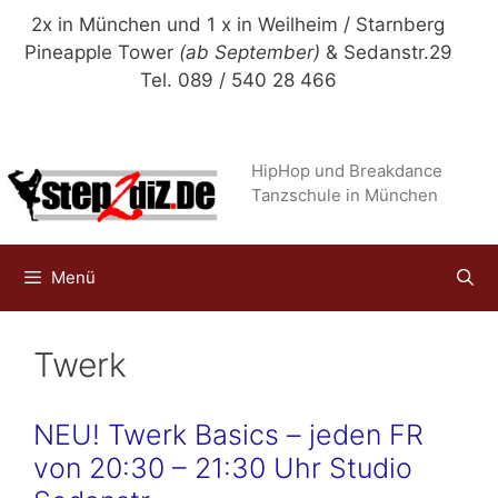
Zum
2x in München und 1 x in Weilheim / Starnberg
Inhalt
Pineapple Tower
(ab September)
& Sedanstr.29
springen
Tel. 089 / 540 28 466
HipHop und Breakdance
Tanzschule in München
Menü
Twerk
NEU! Twerk Basics – jeden FR
von 20:30 – 21:30 Uhr Studio