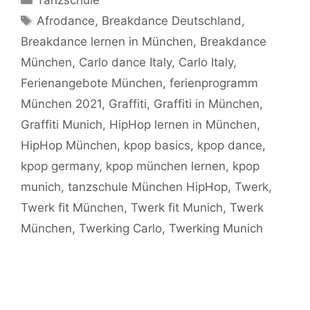
Schlagwörter
Afrodance
,
Breakdance Deutschland
,
Breakdance lernen in München
,
Breakdance
München
,
Carlo dance Italy
,
Carlo Italy
,
Ferienangebote München
,
ferienprogramm
München 2021
,
Graffiti
,
Graffiti in München
,
Graffiti Munich
,
HipHop lernen in München
,
HipHop München
,
kpop basics
,
kpop dance
,
kpop germany
,
kpop münchen lernen
,
kpop
munich
,
tanzschule München HipHop
,
Twerk
,
Twerk fit München
,
Twerk fit Munich
,
Twerk
München
,
Twerking Carlo
,
Twerking Munich