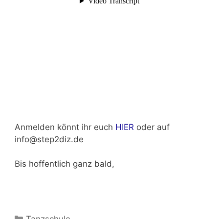
Anmelden könnt ihr euch
HIER
oder auf
info@step2diz.de
Bis hoffentlich ganz bald,
Kategorien
Tanzschule