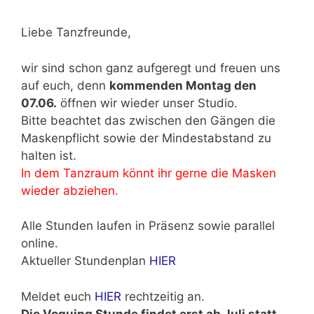
Liebe Tanzfreunde,
wir sind schon ganz aufgeregt und freuen uns
auf euch, denn
kommenden Montag den
07.06.
öffnen wir wieder unser Studio.
Bitte beachtet das zwischen den Gängen die
Maskenpflicht sowie der Mindestabstand zu
halten ist.
In dem Tanzraum könnt ihr gerne die Masken
wieder abziehen.
Alle Stunden laufen in Präsenz sowie parallel
online.
Aktueller Stundenplan
HIER
Meldet euch
HIER
rechtzeitig an.
Die Voguing Stunde findet erst ab Juli statt.