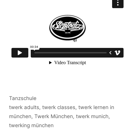
Kategorien
Tanzschule
Schlagwörter
twerk adults
,
twerk classes
,
twerk lernen in
münchen
,
Twerk München
,
twerk munich
,
twerking münchen