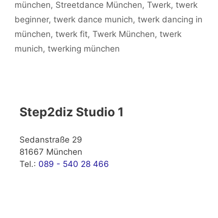
münchen
,
Streetdance München
,
Twerk
,
twerk
beginner
,
twerk dance munich
,
twerk dancing in
münchen
,
twerk fit
,
Twerk München
,
twerk
munich
,
twerking münchen
Step2diz Studio 1
Sedanstraße 29
81667 München
Tel.:
089 - 540 28 466