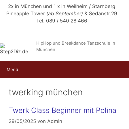
Zum
2x in München und 1 x in Weilheim / Starnberg
Inhalt
Pineapple Tower
(ab September)
& Sedanstr.29
springen
Tel. 089 / 540 28 466
HipHop und Breakdance Tanzschule in
München
Menü
twerking münchen
Twerk Class Beginner mit Polina
29/05/2025
von
Admin