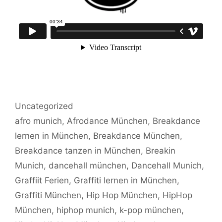
Kategorien
Uncategorized
Schlagwörter
afro munich
,
Afrodance München
,
Breakdance
lernen in München
,
Breakdance München
,
Breakdance tanzen in München
,
Breakin
Munich
,
dancehall münchen
,
Dancehall Munich
,
Graffiit Ferien
,
Graffiti lernen in München
,
Graffiti München
,
Hip Hop München
,
HipHop
München
,
hiphop munich
,
k-pop münchen
,