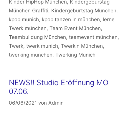
Kinder HipHop München
,
Kindergeburstag
München Graffiti
,
Kindergeburtstag München
,
kpop munich
,
kpop tanzen in münchen
,
lerne
Twerk münchen
,
Team Event München
,
Teambuildung München
,
teamevent münchen
,
Twerk
,
twerk munich
,
Twerkin München
,
twerking münchen
,
Twerking Munich
NEWS!! Studio Eröffnung MO
07.06.
06/06/2021
von
Admin