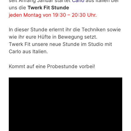
seit Anfang Januar startet
Carlo
aus Italien bei
uns die
Twerk Fit Stunde
jeden Montag von 19:30 – 20:30 Uhr.
In dieser Stunde erlernt ihr die Techniken sowie
wie ihr eure Hüfte in Bewegung setzt.
Twerk Fit unsere neue Stunde im Studio mit
Carlo aus Italien.
Kommt auf eine Probestunde vorbei!