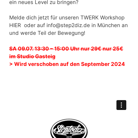
ein neues Level zu bringen?
Melde dich jetzt für unseren TWERK Workshop
HIER oder auf info@step2diz.de in München an
und werde Teil der Bewegung!
SA 09.07. 13:30 – 15:00 Uhr nur 29€ nur 25€
im Studio Gasteig
> Wird verschoben auf den September 2024