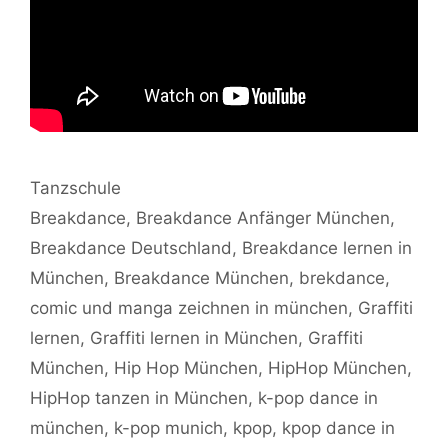
Kategorien
Tanzschule
Schlagwörter
Breakdance
,
Breakdance Anfänger München
,
Breakdance Deutschland
,
Breakdance lernen in
München
,
Breakdance München
,
brekdance
,
comic und manga zeichnen in münchen
,
Graffiti
lernen
,
Graffiti lernen in München
,
Graffiti
München
,
Hip Hop München
,
HipHop München
,
HipHop tanzen in München
,
k-pop dance in
münchen
,
k-pop munich
,
kpop
,
kpop dance in