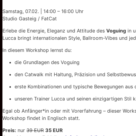
Samstag, 07.02. | 14:00 – 16:00 Uhr
Studio Gasteig / FatCat
Erlebe die Energie, Eleganz und Attitude des
Voguing
in 
Lucca bringt internationalen Style, Ballroom-Vibes und je
In diesem Workshop lernst du:
die Grundlagen des Voguing
den Catwalk mit Haltung, Präzision und Selbstbewus
erste Kombinationen und typische Bewegungen aus
unseren Trainer Lucca und seinen einzigartigen Stil 
Egal ob Anfänger*in oder mit Vorerfahrung – dieser Works
Workshop findet in Englisch statt.
Preis:
nur
39 EUR
35 EUR