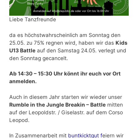
Liebe Tanzfreunde
da es höchstwahrscheinlich am Sonntag den
25.05. zu 75% regnen wird, haben wir das
Kids
U13 Battle
auf den Samstag 24.05. verlegt und
den Sonntag gecancelt.
Ab 14:30 – 15:30 Uhr könnt ihr euch vor Ort
anmelden.
Auch in diesem Jahr starten wir wieder unser
Rumble in the Jungle Breakin – Battle
mitten
auf der Leopoldstr. / Giselastr. auf dem Corso
Leopod.
In Zusammenarbeit mit
buntkicktgut f
eiern wir