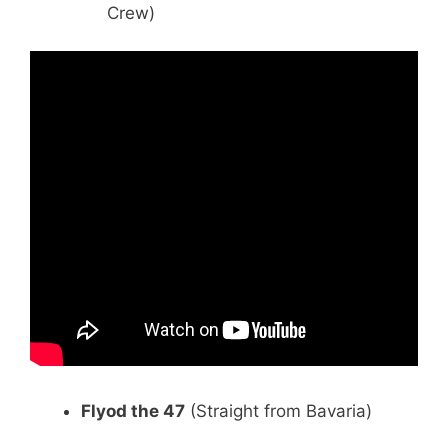
Crew)
Flyod the 47
(Straight from Bavaria)