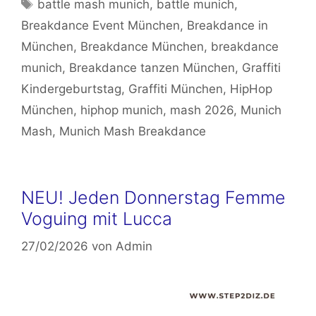
Schlagwörter
battle mash munich
,
battle munich
,
Breakdance Event München
,
Breakdance in
München
,
Breakdance München
,
breakdance
munich
,
Breakdance tanzen München
,
Graffiti
Kindergeburtstag
,
Graffiti München
,
HipHop
München
,
hiphop munich
,
mash 2026
,
Munich
Mash
,
Munich Mash Breakdance
NEU! Jeden Donnerstag Femme
Voguing mit Lucca
27/02/2026
von
Admin