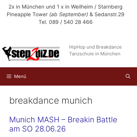
Zum
2x in München und 1 x in Weilheim / Starnberg
Inhalt
Pineapple Tower
(ab September)
& Sedanstr.29
springen
Tel. 089 / 540 28 466
HipHop und Breakdance
Tanzschule in München
Menü
breakdance munich
Munich MASH – Breakin Battle
am SO 28.06.26