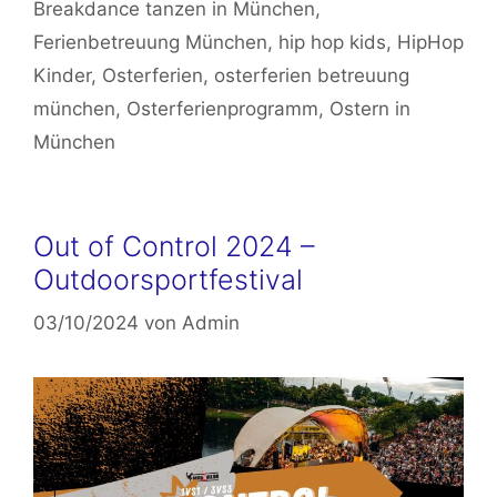
Breakdance tanzen in München
,
Ferienbetreuung München
,
hip hop kids
,
HipHop
Kinder
,
Osterferien
,
osterferien betreuung
münchen
,
Osterferienprogramm
,
Ostern in
München
Out of Control 2024 –
Outdoorsportfestival
03/10/2024
von
Admin