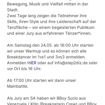
Bewegung, Musik und Vielfalt mitten in der
Stadt.
Zwei Tage lang zeigen die Teilnehmer ihre
Skills, ihren Style und ihre Leidenschaft auf der
Tanzfläche – vor einem begeisterten Publikum
und einer Jury aus erfahrenen Tänzer*innen.
Am Samstag den 24.05. ab 16:00 Uhr starten
wir unser Warmup und es können sich alle
Breakdancer im 1vs1 und 3vs3 anmelden.
Anmelden
HIER
oder auf info@step2diz.de oder
vor Ort bis 16 Uhr.
Ab 17:00 Uhr starten wir dann unser
Mainbattle.
Als Jury am SA haben wir BBoy Sucio aus
Venezuela / Köln (Breakgatario Crew) und BBoy