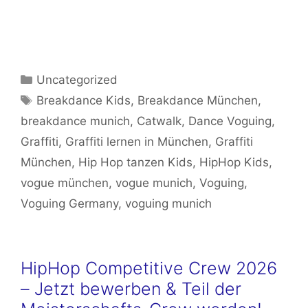
Kategorien
Uncategorized
Schlagwörter
Breakdance Kids
,
Breakdance München
,
breakdance munich
,
Catwalk
,
Dance Voguing
,
Graffiti
,
Graffiti lernen in München
,
Graffiti
München
,
Hip Hop tanzen Kids
,
HipHop Kids
,
vogue münchen
,
vogue munich
,
Voguing
,
Voguing Germany
,
voguing munich
HipHop Competitive Crew 2026
– Jetzt bewerben & Teil der