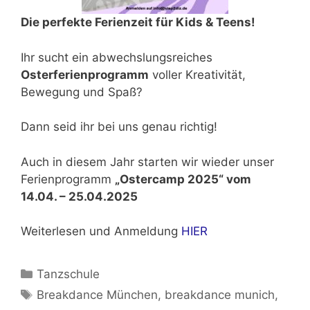
Die perfekte Ferienzeit für Kids & Teens!
Ihr sucht ein abwechslungsreiches
Osterferienprogramm
voller Kreativität,
Bewegung und Spaß?
Dann seid ihr bei uns genau richtig!
Auch in diesem Jahr starten wir wieder unser
Ferienprogramm
„Ostercamp 2025“ vom
14.04. – 25.04.2025
Weiterlesen und Anmeldung
HIER
Kategorien
Tanzschule
Schlagwörter
Breakdance München
,
breakdance munich
,