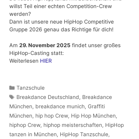
willst Teil einer echten Competition-Crew
werden?
Dann ist unsere neue HipHop Competitive
Gruppe 2026 genau das Richtige für dich!
Am
29. November 2025
findet unser großes
HipHop-Casting statt:
Weiterlesen
HIER
Kategorien
Tanzschule
Schlagwörter
Breakdance Deutschland
,
Breakdance
München
,
breakdance munich
,
Graffiti
München
,
hip hop Crew
,
Hip Hop München
,
hiphop Crew
,
hiphop meisterschaften
,
HipHop
tanzen in München
,
HipHop Tanzschule
,