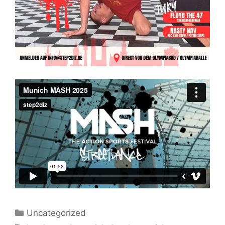
Kategorien
Uncategorized