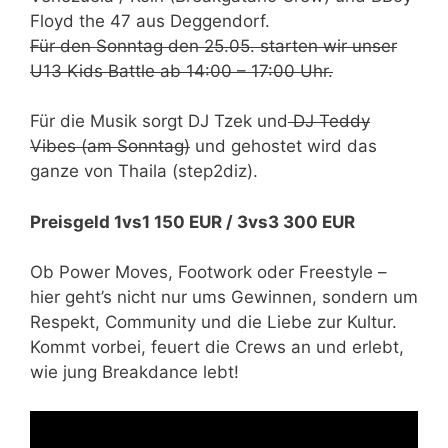
Floyd the 47 aus Deggendorf.
Für den Sonntag den 25.05. starten wir unser
U13 Kids Battle ab 14:00 – 17:00 Uhr.
Für die Musik sorgt DJ Tzek und
DJ Teddy
Vibes (am Sonntag)
und gehostet wird das
ganze von Thaila (step2diz).
Preisgeld 1vs1 150 EUR / 3vs3 300 EUR
Ob Power Moves, Footwork oder Freestyle –
hier geht’s nicht nur ums Gewinnen, sondern um
Respekt, Community und die Liebe zur Kultur.
Kommt vorbei, feuert die Crews an und erlebt,
wie jung Breakdance lebt!