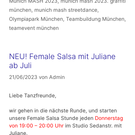
Munich MASH 2023
,
munich mash 2023. graffiti
münchen
,
munich mash streetdance
,
Olympiapark München
,
Teambuildung München
,
teamevent münchen
NEU! Female Salsa mit Juliane
ab Juli
21/06/2023
von
Admin
Liebe Tanzfreunde,
wir gehen in die nächste Runde, und starten
unsere Female Salsa Stunde jeden
Donnerstag
von 19:00 – 20:00 Uhr
im Studio Sedanstr. mit
Juliane.