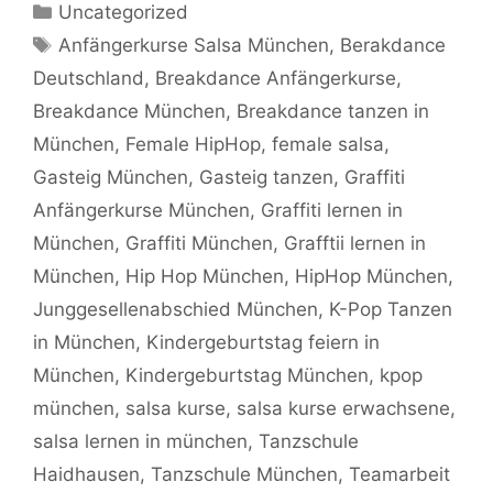
Kategorien
Uncategorized
Schlagwörter
Anfängerkurse Salsa München
,
Berakdance
Deutschland
,
Breakdance Anfängerkurse
,
Breakdance München
,
Breakdance tanzen in
München
,
Female HipHop
,
female salsa
,
Gasteig München
,
Gasteig tanzen
,
Graffiti
Anfängerkurse München
,
Graffiti lernen in
München
,
Graffiti München
,
Grafftii lernen in
München
,
Hip Hop München
,
HipHop München
,
Junggesellenabschied München
,
K-Pop Tanzen
in München
,
Kindergeburtstag feiern in
München
,
Kindergeburtstag München
,
kpop
münchen
,
salsa kurse
,
salsa kurse erwachsene
,
salsa lernen in münchen
,
Tanzschule
Haidhausen
,
Tanzschule München
,
Teamarbeit