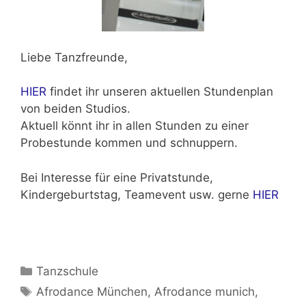
Liebe Tanzfreunde,
HIER
findet ihr unseren aktuellen Stundenplan
von beiden Studios.
Aktuell könnt ihr in allen Stunden zu einer
Probestunde kommen und schnuppern.
Bei Interesse für eine Privatstunde,
Kindergeburtstag, Teamevent usw. gerne
HIER
Kategorien
Tanzschule
Schlagwörter
Afrodance München
,
Afrodance munich
,