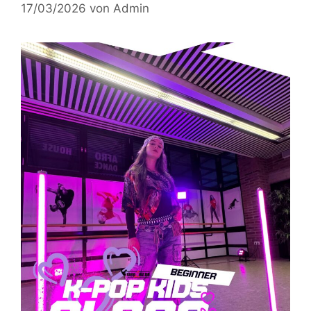
17/03/2026
von
Admin