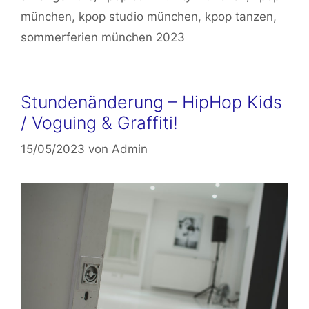
münchen
,
kpop studio münchen
,
kpop tanzen
,
sommerferien münchen 2023
Stundenänderung – HipHop Kids
/ Voguing & Graffiti!
15/05/2023
von
Admin