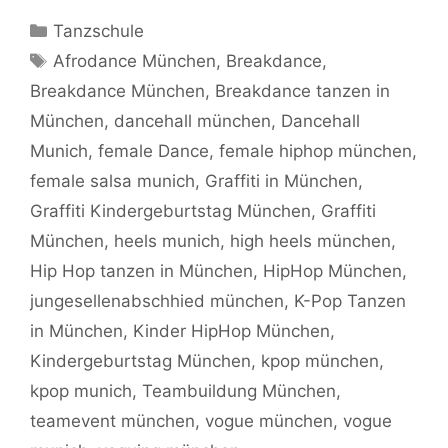
Kategorien
Tanzschule
Schlagwörter
Afrodance München
,
Breakdance
,
Breakdance München
,
Breakdance tanzen in
München
,
dancehall münchen
,
Dancehall
Munich
,
female Dance
,
female hiphop münchen
,
female salsa munich
,
Graffiti in München
,
Graffiti Kindergeburtstag München
,
Graffiti
München
,
heels munich
,
high heels münchen
,
Hip Hop tanzen in München
,
HipHop München
,
jungesellenabschhied münchen
,
K-Pop Tanzen
in München
,
Kinder HipHop München
,
Kindergeburtstag München
,
kpop münchen
,
kpop munich
,
Teambuildung München
,
teamevent münchen
,
vogue münchen
,
vogue