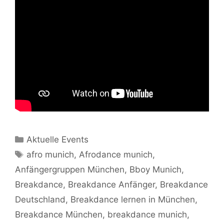
Kategorien
Aktuelle Events
Schlagwörter
afro munich
,
Afrodance munich
,
Anfängergruppen München
,
Bboy Munich
,
Breakdance
,
Breakdance Anfänger
,
Breakdance
Deutschland
,
Breakdance lernen in München
,
Breakdance München
,
breakdance munich
,