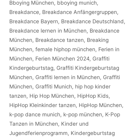
Bboying München
,
bboying munich
,
Breakdance
,
Breakdance Anfängergruppen
,
Breakdance Bayern
,
Breakdance Deutschland
,
Breakdance lernen in München
,
Breakdance
München
,
Breakdance tanzen
,
Breaking
München
,
female hiphop münchen
,
Ferien in
München
,
Ferien München 2024
,
Graffiti
Kindergeburtstag
,
Graffiti Kindergeburtstag
München
,
Graffiti lernen in München
,
Graffiti
München
,
Graffiti Munich
,
hip hop kinder
tanzen
,
Hip Hop München
,
HipHop Kids
,
HipHop Kleinkinder tanzen
,
HipHop München
,
k-pop dance munich
,
k-pop münchen
,
K-Pop
Tanzen in München
,
Kinder und
Jugendferienprogramm
,
Kindergeburtstag