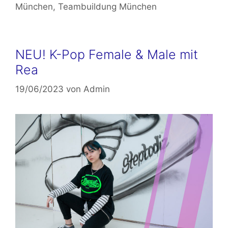
München
,
Teambuildung München
NEU! K-Pop Female & Male mit
Rea
19/06/2023
von
Admin