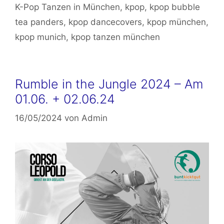
K-Pop Tanzen in München
,
kpop
,
kpop bubble
tea panders
,
kpop dancecovers
,
kpop münchen
,
kpop munich
,
kpop tanzen münchen
Rumble in the Jungle 2024 – Am
01.06. + 02.06.24
16/05/2024
von
Admin