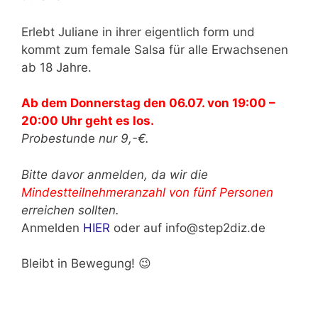
Erlebt Juliane in ihrer eigentlich form und
kommt zum female Salsa für alle Erwachsenen
ab 18 Jahre.
Ab dem Donnerstag den 06.07. von 19:00 –
20:00 Uhr geht es los.
Probestun
de
nur 9,-€.
Bitte davor anmelden, da wir die
Mindestteilnehmeranzahl von fünf Personen
erreichen sollten.
Anmelden
HIER
oder auf info@step2diz.de
Bleibt in Bewegung! 😉