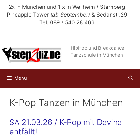
Zum
2x in München und 1 x in Weilheim / Starnberg
Inhalt
Pineapple Tower
(ab September)
& Sedanstr.29
springen
Tel. 089 / 540 28 466
HipHop und Breakdance
Tanzschule in München
Menü
K-Pop Tanzen in München
SA 21.03.26 / K-Pop mit Davina
entfällt!