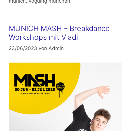
munich
,
voguing münchen
MUNICH MASH – Breakdance
Workshops mit Vladi
23/06/2023
von
Admin