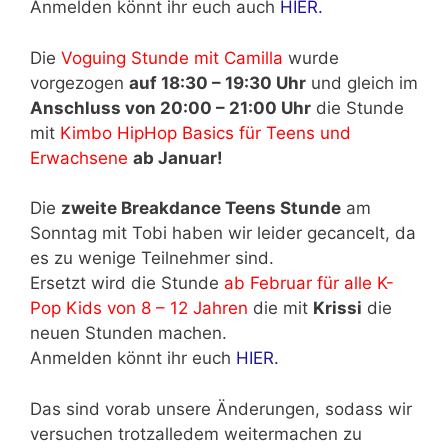
Anmelden könnt ihr euch auch
HIER.
Die
Voguing Stunde mit Camilla
wurde
vorgezogen
auf 18:30 – 19:30 Uhr
und gleich im
Anschluss von 20:00 – 21:00 Uhr
die Stunde
mit
Kimbo HipHop Basics für Teens und
Erwachsene
ab Januar!
Die
zweite Breakdance Teens Stunde
am
Sonntag mit Tobi haben wir leider gecancelt, da
es zu wenige Teilnehmer sind.
Ersetzt wird die Stunde
ab Februar für alle K-
Pop Kids von 8 – 12 Jahren
die mit
Krissi
die
neuen Stunden machen.
Anmelden könnt ihr euch
HIER.
Das sind vorab unsere Änderungen, sodass wir
versuchen trotzalledem weitermachen zu