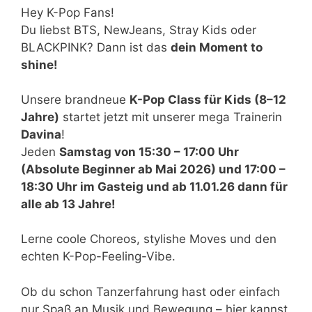
Hey K-Pop Fans!
Du liebst BTS, NewJeans, Stray Kids oder
BLACKPINK? Dann ist das
dein Moment to
shine!
Unsere brandneue
K-Pop Class für Kids (8–12
Jahre)
startet jetzt mit unserer mega Trainerin
Davina
!
Jeden
Samstag von 15:30 – 17:00 Uhr
(Absolute Beginner ab Mai 2026) und 17:00 –
18:30 Uhr im Gasteig
und ab 11.01.26 dann für
alle ab 13 Jahre!
Lerne coole Choreos, stylishe Moves und den
echten K-Pop-Feeling-Vibe.
Ob du schon Tanzerfahrung hast oder einfach
nur Spaß an Musik und Bewegung – hier kannst