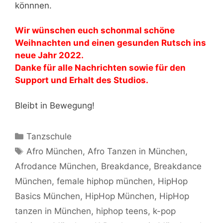
könnnen.
Wir wünschen euch schonmal schöne
Weihnachten und einen gesunden Rutsch ins
neue Jahr 2022.
Danke für alle Nachrichten sowie für den
Support und Erhalt des Studios.
Bleibt in Bewegung!
Kategorien
Tanzschule
Schlagwörter
Afro München
,
Afro Tanzen in München
,
Afrodance München
,
Breakdance
,
Breakdance
München
,
female hiphop münchen
,
HipHop
Basics München
,
HipHop München
,
HipHop
tanzen in München
,
hiphop teens
,
k-pop