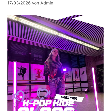
17/03/2026
von
Admin