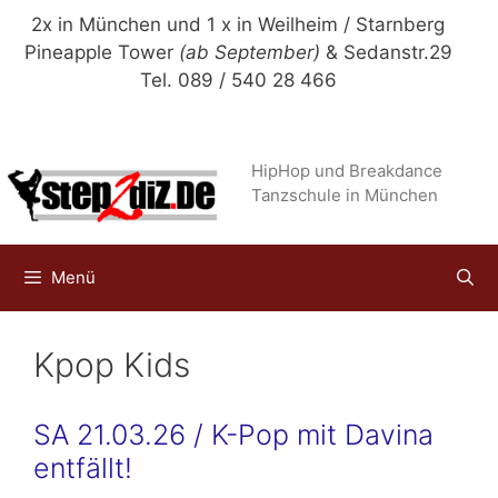
Zum
2x in München und 1 x in Weilheim / Starnberg
Inhalt
Pineapple Tower
(ab September)
& Sedanstr.29
springen
Tel. 089 / 540 28 466
HipHop und Breakdance
Tanzschule in München
Menü
Kpop Kids
SA 21.03.26 / K-Pop mit Davina
entfällt!