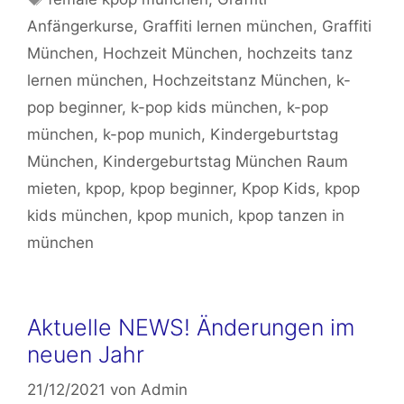
Anfängerkurse
,
Graffiti lernen münchen
,
Graffiti
München
,
Hochzeit München
,
hochzeits tanz
lernen münchen
,
Hochzeitstanz München
,
k-
pop beginner
,
k-pop kids münchen
,
k-pop
münchen
,
k-pop munich
,
Kindergeburtstag
München
,
Kindergeburtstag München Raum
mieten
,
kpop
,
kpop beginner
,
Kpop Kids
,
kpop
kids münchen
,
kpop munich
,
kpop tanzen in
münchen
Aktuelle NEWS! Änderungen im
neuen Jahr
21/12/2021
von
Admin