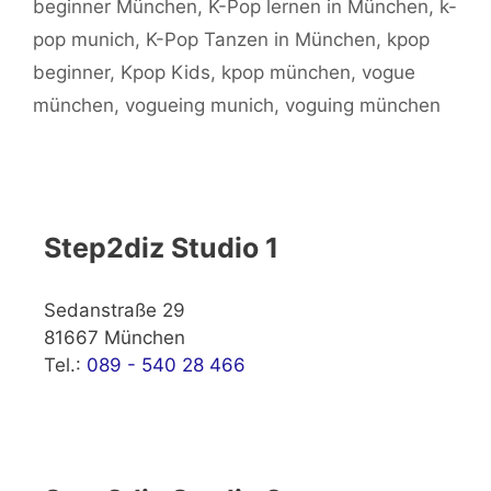
beginner München
,
K-Pop lernen in München
,
k-
pop munich
,
K-Pop Tanzen in München
,
kpop
beginner
,
Kpop Kids
,
kpop münchen
,
vogue
münchen
,
vogueing munich
,
voguing münchen
Step2diz Studio 1
Sedanstraße 29
81667 München
Tel.:
089 - 540 28 466