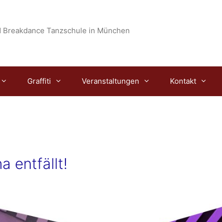
 Breakdance Tanzschule in München
Graffiti
Veranstaltungen
Kontakt
 entfällt!