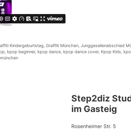
affiti Kindergeburtstag
,
Graffiti München
,
Junggesellenabschied M
op
,
kpop beginner
,
kpop dance
,
kpop dance cover
,
Kpop Kids
,
kpo
 münchen
Step2diz Stud
im Gasteig
Rosenheimer Str. 5