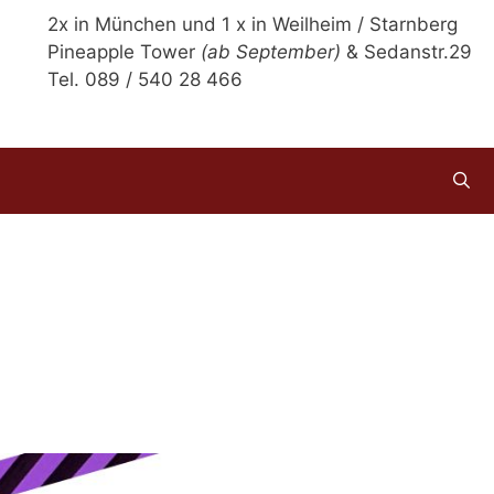
2x in München und 1 x in Weilheim / Starnberg
Pineapple Tower
(ab September)
& Sedanstr.29
Tel. 089 / 540 28 466