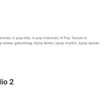
ünchen
,
k-pop kids
,
k-pop münchen
,
K-Pop Tanzen in
p kinder geburtstag
,
Kpop lernen
,
kpop munich
,
kpop tanzen
io 2