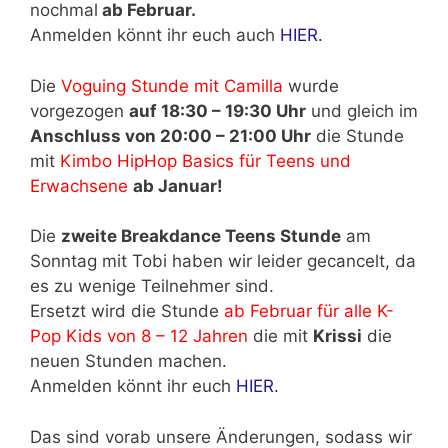
nochmal
ab Februar.
Anmelden könnt ihr euch auch
HIER.
Die
Voguing Stunde mit Camilla
wurde
vorgezogen
auf 18:30 – 19:30 Uhr
und gleich im
Anschluss von 20:00 – 21:00 Uhr
die Stunde
mit
Kimbo HipHop Basics für Teens und
Erwachsene
ab Januar!
Die
zweite Breakdance Teens Stunde
am
Sonntag mit Tobi haben wir leider gecancelt, da
es zu wenige Teilnehmer sind.
Ersetzt wird die Stunde
ab Februar für alle K-
Pop Kids von 8 – 12 Jahren
die mit
Krissi
die
neuen Stunden machen.
Anmelden könnt ihr euch
HIER.
Das sind vorab unsere Änderungen, sodass wir