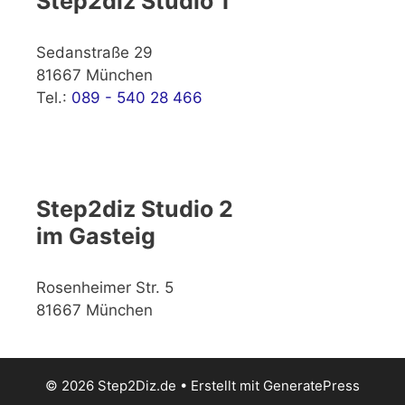
Step2diz Studio 1
Sedanstraße 29
81667 München
Tel.:
089 - 540 28 466
Step2diz Studio 2
im Gasteig
Rosenheimer Str. 5
81667 München
© 2026 Step2Diz.de
• Erstellt mit
GeneratePress