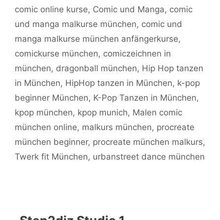
comic online kurse
,
Comic und Manga
,
comic
und manga malkurse münchen
,
comic und
manga malkurse münchen anfängerkurse
,
comickurse münchen
,
comiczeichnen in
münchen
,
dragonball münchen
,
Hip Hop tanzen
in München
,
HipHop tanzen in München
,
k-pop
beginner München
,
K-Pop Tanzen in München
,
kpop münchen
,
kpop munich
,
Malen comic
münchen online
,
malkurs münchen
,
procreate
münchen beginner
,
procreate münchen malkurs
,
Twerk fit München
,
urbanstreet dance münchen