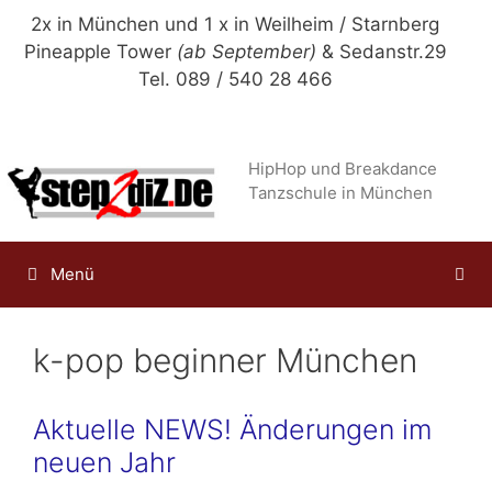
Zum
2x in München und 1 x in Weilheim / Starnberg
Inhalt
Pineapple Tower
(ab September)
& Sedanstr.29
springen
Tel. 089 / 540 28 466
HipHop und Breakdance
Tanzschule in München
Menü
k-pop beginner München
Aktuelle NEWS! Änderungen im
neuen Jahr