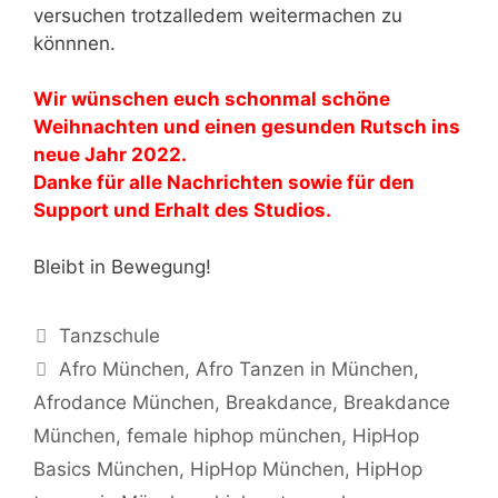
versuchen trotzalledem weitermachen zu
könnnen.
Wir wünschen euch schonmal schöne
Weihnachten und einen gesunden Rutsch ins
neue Jahr 2022.
Danke für alle Nachrichten sowie für den
Support und Erhalt des Studios.
Bleibt in Bewegung!
Kategorien
Tanzschule
Schlagwörter
Afro München
,
Afro Tanzen in München
,
Afrodance München
,
Breakdance
,
Breakdance
München
,
female hiphop münchen
,
HipHop
Basics München
,
HipHop München
,
HipHop