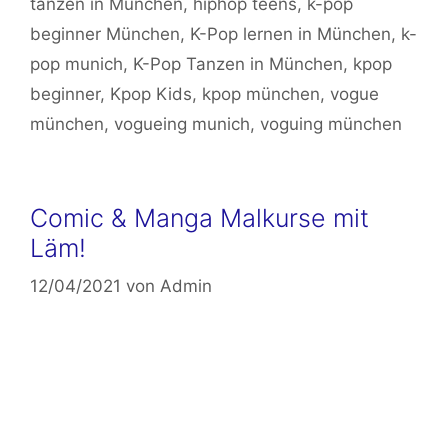
tanzen in München
,
hiphop teens
,
k-pop
beginner München
,
K-Pop lernen in München
,
k-
pop munich
,
K-Pop Tanzen in München
,
kpop
beginner
,
Kpop Kids
,
kpop münchen
,
vogue
münchen
,
vogueing munich
,
voguing münchen
Comic & Manga Malkurse mit
Läm!
12/04/2021
von
Admin