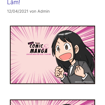
Läm!
12/04/2021
von
Admin