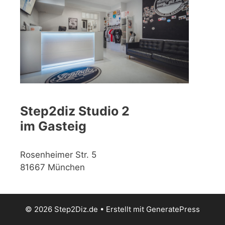
Step2diz Studio 2
im Gasteig
Rosenheimer Str. 5
81667 München
© 2026 Step2Diz.de
• Erstellt mit
GeneratePress