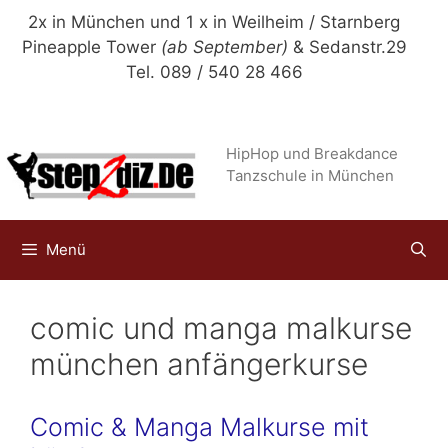
Zum
2x in München und 1 x in Weilheim / Starnberg
Inhalt
Pineapple Tower
(ab September)
& Sedanstr.29
springen
Tel. 089 / 540 28 466
HipHop und Breakdance
Tanzschule in München
Menü
comic und manga malkurse
münchen anfängerkurse
Comic & Manga Malkurse mit