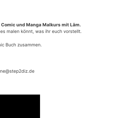
r
Comic und Manga Malkurs mit Läm.
les malen könnt, was ihr euch vorstellt.
omic Buch zusammen.
line@step2diz.de