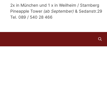
2x in München und 1 x in Weilheim / Starnberg
Pineapple Tower
(ab September)
& Sedanstr.29
Tel. 089 / 540 28 466