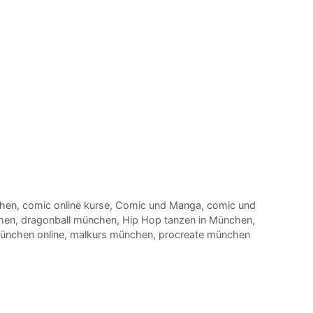
chen
,
comic online kurse
,
Comic und Manga
,
comic und
hen
,
dragonball münchen
,
Hip Hop tanzen in München
,
ünchen online
,
malkurs münchen
,
procreate münchen