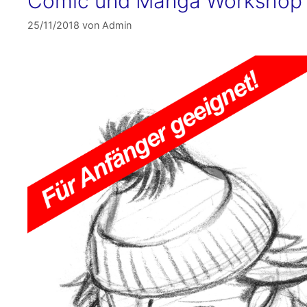
Comic und Manga Workshop 
25/11/2018
von
Admin