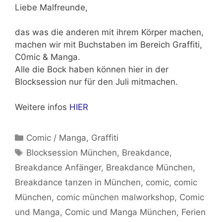
Liebe Malfreunde,
das was die anderen mit ihrem Körper machen,
machen wir mit Buchstaben im Bereich Graffiti,
C0mic & Manga.
Alle die Bock haben können hier in der
Blocksession nur für den Juli mitmachen.
Weitere infos
HIER
Kategorien
Comic / Manga
,
Graffiti
Schlagwörter
Blocksession München
,
Breakdance
,
Breakdance Anfänger
,
Breakdance München
,
Breakdance tanzen in München
,
comic
,
comic
München
,
comic münchen malworkshop
,
Comic
und Manga
,
Comic und Manga München
,
Ferien