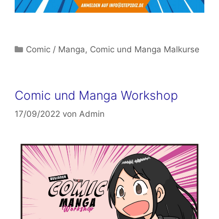
Kategorien
Comic / Manga
,
Comic und Manga Malkurse
Comic und Manga Workshop
17/09/2022
von
Admin