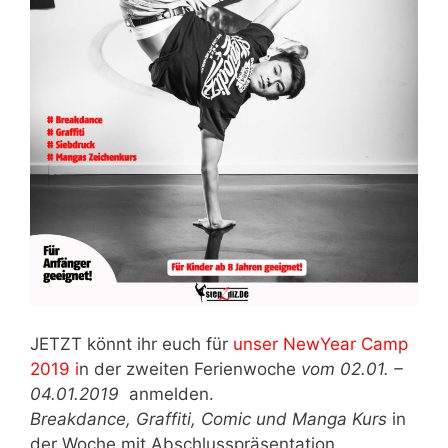
JETZT könnt ihr euch für
unser NewYear Camp
2019 i
n der zweiten Ferienwoche
vom 02.01. –
04.01.2019
anmelden.
Breakdance, Graffiti, Comic und Manga Kurs
in
der Woche mit Abschlusspräsentation.