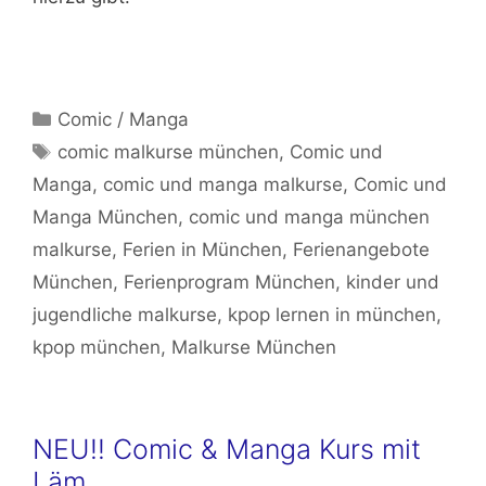
Kategorien
Comic / Manga
Schlagwörter
comic malkurse münchen
,
Comic und
Manga
,
comic und manga malkurse
,
Comic und
Manga München
,
comic und manga münchen
malkurse
,
Ferien in München
,
Ferienangebote
München
,
Ferienprogram München
,
kinder und
jugendliche malkurse
,
kpop lernen in münchen
,
kpop münchen
,
Malkurse München
NEU!! Comic & Manga Kurs mit
Läm