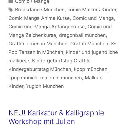
Comic / Manga
Schlagwörter
Breakdance München
,
comic Malkurs Kinder
,
Comic Manga Anime Kurse
,
Comic und Manga
,
Comic und Manga Anfängerkurse
,
Comic und
Manga Zeichenkurse
,
dragonball münchen
,
Graffiti lernen in München
,
Graffiti München
,
K-
Pop Tanzen in München
,
kinder und jugendliche
malkurse
,
Kindergeburtstag Graffiti
,
Kindergeburtstag München
,
kpop münchen
,
kpop munich
,
malen in münchen
,
Malkurs
Kinder
,
Yugioh München
NEU! Karikatur & Kalligraphie
Workshop mit Julian