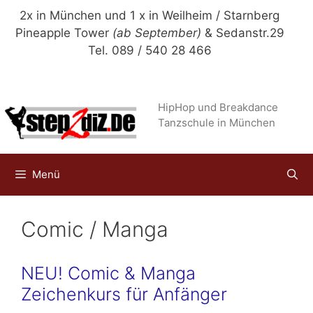
Zum
2x in München und 1 x in Weilheim / Starnberg
Inhalt
Pineapple Tower
(ab September)
& Sedanstr.29
springen
Tel. 089 / 540 28 466
HipHop und Breakdance
Tanzschule in München
Menü
Comic / Manga
NEU! Comic & Manga
Zeichenkurs für Anfänger