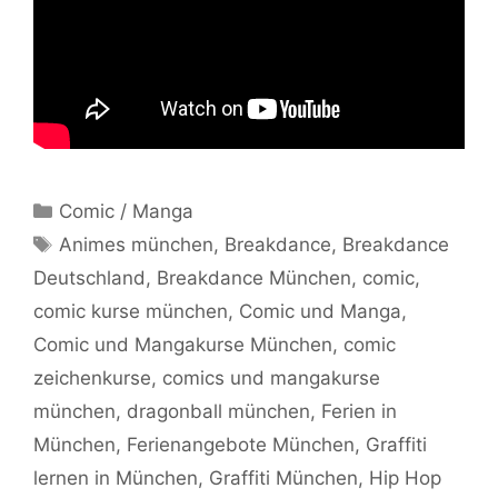
Kategorien
Comic / Manga
Schlagwörter
Animes münchen
,
Breakdance
,
Breakdance
Deutschland
,
Breakdance München
,
comic
,
comic kurse münchen
,
Comic und Manga
,
Comic und Mangakurse München
,
comic
zeichenkurse
,
comics und mangakurse
münchen
,
dragonball münchen
,
Ferien in
München
,
Ferienangebote München
,
Graffiti
lernen in München
,
Graffiti München
,
Hip Hop