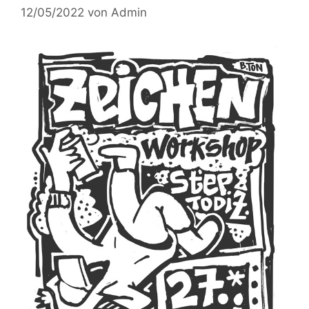
12/05/2022
von
Admin