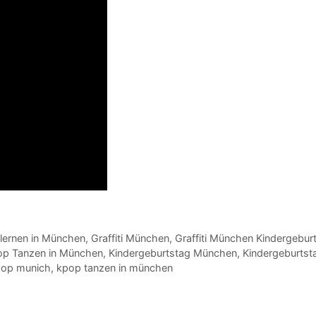
i lernen in München
,
Graffiti München
,
Graffiti München Kindergebur
op Tanzen in München
,
Kindergeburtstag München
,
Kindergeburts
op munich
,
kpop tanzen in münchen