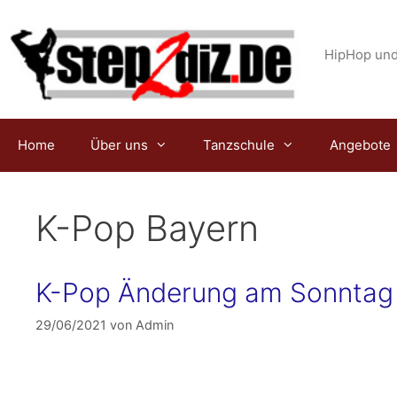
Zum
Inhalt
springen
HipHop und
Home
Über uns
Tanzschule
Angebote
K-Pop Bayern
K-Pop Änderung am Sonntag 
29/06/2021
von
Admin