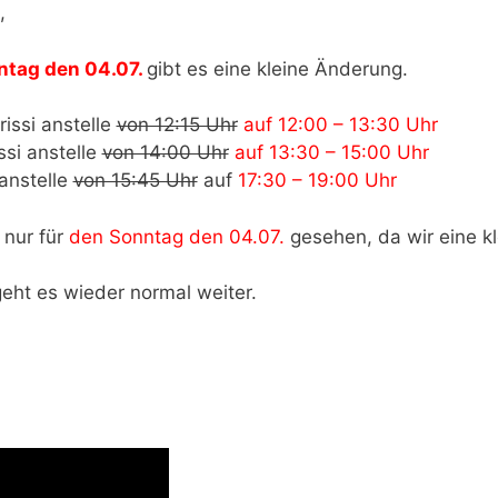
,
ntag den 04.07.
gibt es eine kleine Änderung.
issi anstelle
von 12:15 Uhr
auf 12:00 – 13:30 Uhr
ssi anstelle
von 14:00 Uhr
auf 13:30 – 15:00 Uhr
 anstelle
von 15:45 Uhr
auf
17:30 – 19:00 Uhr
 nur für
den Sonntag den 04.07.
gesehen, da wir eine k
eht es wieder normal weiter.