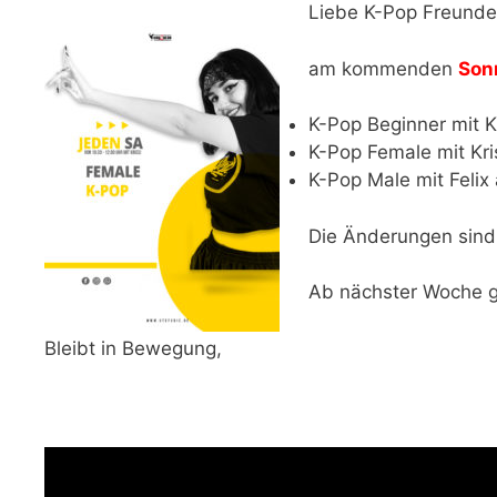
Liebe K-Pop Freunde
am kommenden
Son
K-Pop Beginner mit Kr
K-Pop Female mit Kri
K-Pop Male mit Felix
Die Änderungen sind
Ab nächster Woche g
Bleibt in Bewegung,