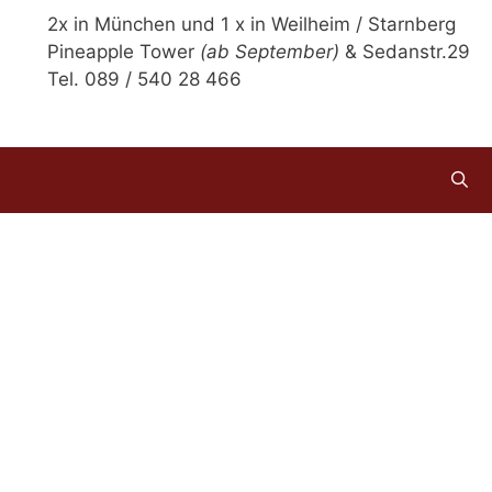
2x in München und 1 x in Weilheim / Starnberg
Pineapple Tower
(ab September)
& Sedanstr.29
Tel. 089 / 540 28 466