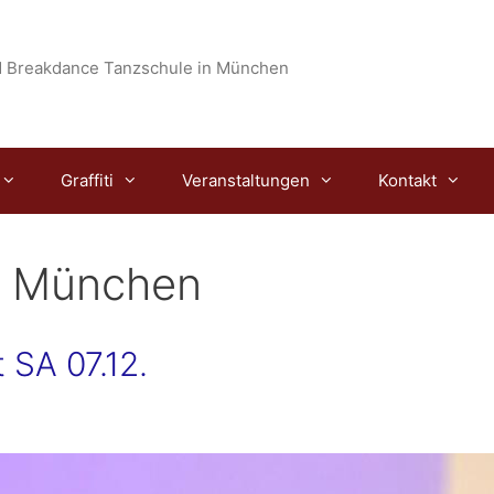
 Breakdance Tanzschule in München
Graffiti
Veranstaltungen
Kontakt
e München
 SA 07.12.