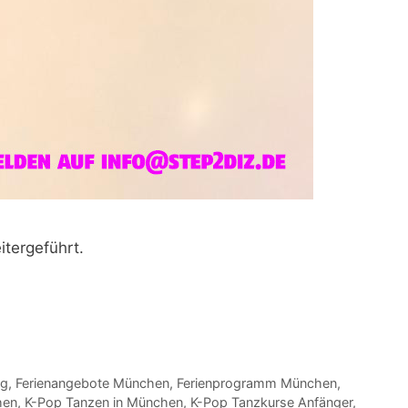
tergeführt.
ng
,
Ferienangebote München
,
Ferienprogramm München
,
hen
,
K-Pop Tanzen in München
,
K-Pop Tanzkurse Anfänger
,