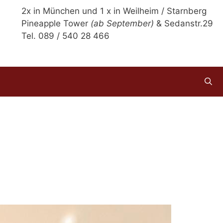
2x in München und 1 x in Weilheim / Starnberg
Pineapple Tower
(ab September)
& Sedanstr.29
Tel. 089 / 540 28 466