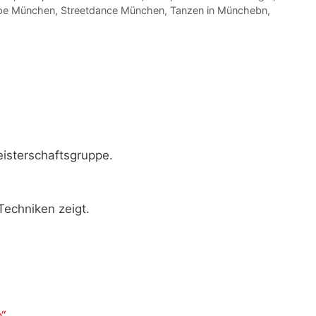
ppe München
,
Streetdance München
,
Tanzen in Münchebn
,
isterschaftsgruppe.
Techniken zeigt.
“.