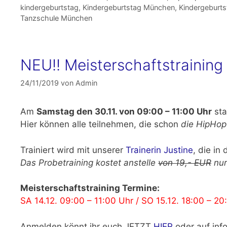
kindergeburtstag
,
Kindergeburtstag München
,
Kindergeburt
Tanzschule München
NEU!! Meisterschaftstrainin
24/11/2019
von
Admin
Am
Samstag den 30.11. von 09:00 – 11:00 Uhr
sta
Hier können alle teilnehmen, die schon
die HipHop
Trainiert wird mit unserer
Trainerin Justine
, die in
Das Probetraining kostet anstelle
von 19,- EUR
nur
Meisterschaftstraining Termine:
SA 14.12. 09:00 – 11:00 Uhr / SO 15.12. 18:00 – 20
Anmelden könnt ihr euch JETZT
HIER
oder auf inf