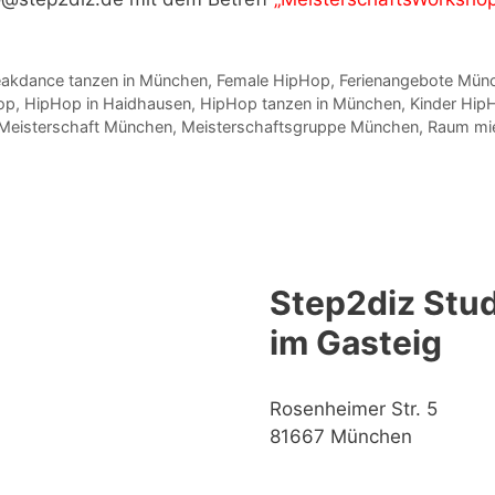
eakdance tanzen in München
,
Female HipHop
,
Ferienangebote Mün
op
,
HipHop in Haidhausen
,
HipHop tanzen in München
,
Kinder Hip
Meisterschaft München
,
Meisterschaftsgruppe München
,
Raum mi
Step2diz Stud
im Gasteig
Rosenheimer Str. 5
81667 München