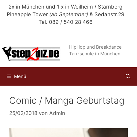
Zum
2x in München und 1 x in Weilheim / Starnberg
Inhalt
Pineapple Tower
(ab September)
& Sedanstr.29
springen
Tel. 089 / 540 28 466
HipHop und Breakdance
Tanzschule in München
Menü
Comic / Manga Geburtstag
25/02/2018
von
Admin