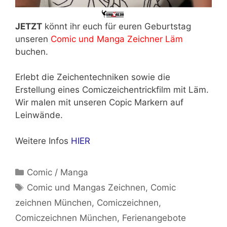
JETZT
könnt ihr euch für euren Geburtstag
unseren
Comic und Manga Zeichner Läm
buchen.
Erlebt die Zeichentechniken sowie die
Erstellung eines Comiczeichentrickfilm mit Läm.
Wir malen mit unseren Copic Markern auf
Leinwände.
Weitere Infos
HIER
Kategorien
Comic / Manga
Schlagwörter
Comic und Mangas Zeichnen
,
Comic
zeichnen München
,
Comiczeichnen
,
Comiczeichnen München
,
Ferienangebote