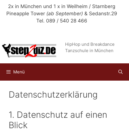
Zum
2x in München und 1 x in Weilheim / Starnberg
Inhalt
Pineapple Tower
(ab September)
& Sedanstr.29
springen
Tel. 089 / 540 28 466
HipHop und Breakdance
Tanzschule in München
Menü
Datenschutzerklärung
1. Datenschutz auf einen
Blick