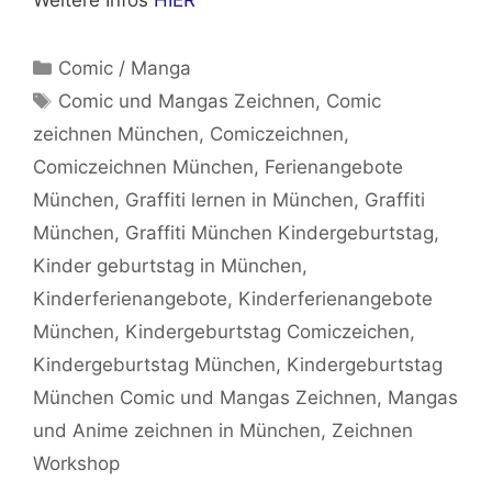
Weitere Infos
HIER
Kategorien
Comic / Manga
Schlagwörter
Comic und Mangas Zeichnen
,
Comic
zeichnen München
,
Comiczeichnen
,
Comiczeichnen München
,
Ferienangebote
München
,
Graffiti lernen in München
,
Graffiti
München
,
Graffiti München Kindergeburtstag
,
Kinder geburtstag in München
,
Kinderferienangebote
,
Kinderferienangebote
München
,
Kindergeburtstag Comiczeichen
,
Kindergeburtstag München
,
Kindergeburtstag
München Comic und Mangas Zeichnen
,
Mangas
und Anime zeichnen in München
,
Zeichnen
Workshop