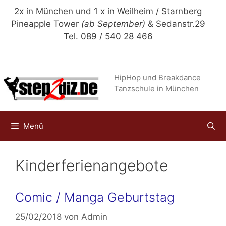
Zum
2x in München und 1 x in Weilheim / Starnberg
Inhalt
Pineapple Tower
(ab September)
& Sedanstr.29
springen
Tel. 089 / 540 28 466
HipHop und Breakdance
Tanzschule in München
Menü
Kinderferienangebote
Comic / Manga Geburtstag
25/02/2018
von
Admin