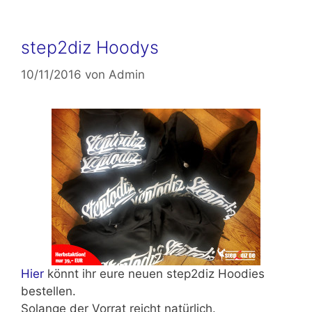
step2diz Hoodys
10/11/2016
von
Admin
Hier
könnt ihr eure neuen step2diz Hoodies
bestellen.
Solange der Vorrat reicht natürlich.