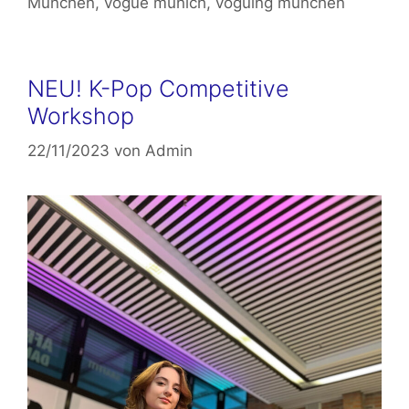
München
,
vogue munich
,
voguing münchen
NEU! K-Pop Competitive
Workshop
22/11/2023
von
Admin