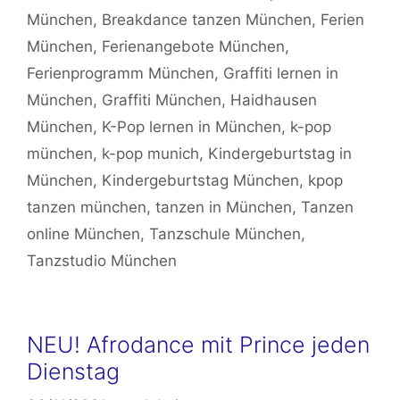
München
,
Breakdance tanzen München
,
Ferien
München
,
Ferienangebote München
,
Ferienprogramm München
,
Graffiti lernen in
München
,
Graffiti München
,
Haidhausen
München
,
K-Pop lernen in München
,
k-pop
münchen
,
k-pop munich
,
Kindergeburtstag in
München
,
Kindergeburtstag München
,
kpop
tanzen münchen
,
tanzen in München
,
Tanzen
online München
,
Tanzschule München
,
Tanzstudio München
NEU! Afrodance mit Prince jeden
Dienstag