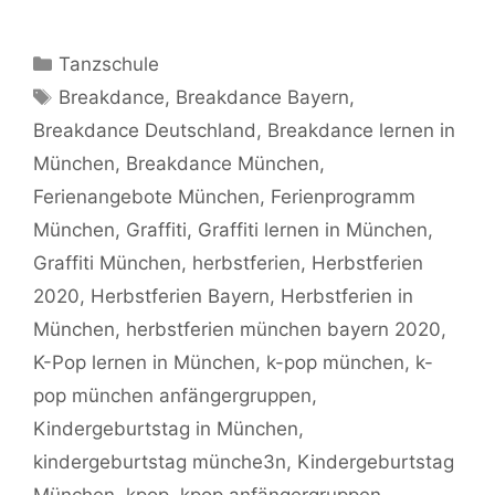
Kategorien
Tanzschule
Schlagwörter
Breakdance
,
Breakdance Bayern
,
Breakdance Deutschland
,
Breakdance lernen in
München
,
Breakdance München
,
Ferienangebote München
,
Ferienprogramm
München
,
Graffiti
,
Graffiti lernen in München
,
Graffiti München
,
herbstferien
,
Herbstferien
2020
,
Herbstferien Bayern
,
Herbstferien in
München
,
herbstferien münchen bayern 2020
,
K-Pop lernen in München
,
k-pop münchen
,
k-
pop münchen anfängergruppen
,
Kindergeburtstag in München
,
kindergeburtstag münche3n
,
Kindergeburtstag