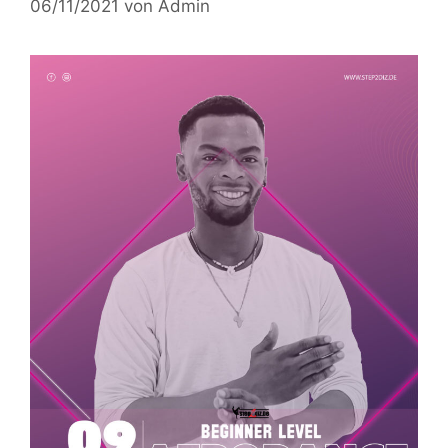
06/11/2021
von
Admin