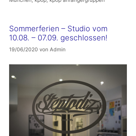
München
,
kpop
,
kpop anfängergruppen
Sommerferien – Studio vom
10.08. – 07.09. geschlossen!
19/06/2020
von
Admin