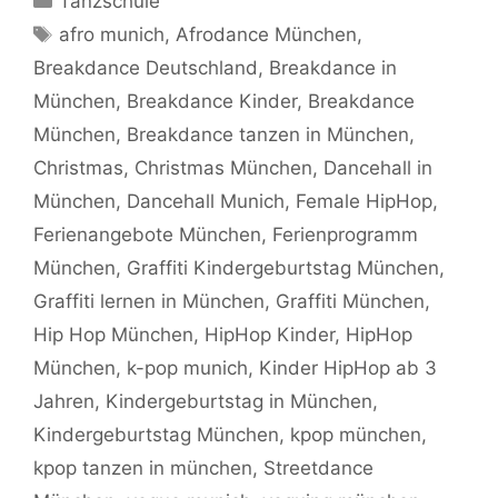
Tanzschule
Schlagwörter
afro munich
,
Afrodance München
,
Breakdance Deutschland
,
Breakdance in
München
,
Breakdance Kinder
,
Breakdance
München
,
Breakdance tanzen in München
,
Christmas
,
Christmas München
,
Dancehall in
München
,
Dancehall Munich
,
Female HipHop
,
Ferienangebote München
,
Ferienprogramm
München
,
Graffiti Kindergeburtstag München
,
Graffiti lernen in München
,
Graffiti München
,
Hip Hop München
,
HipHop Kinder
,
HipHop
München
,
k-pop munich
,
Kinder HipHop ab 3
Jahren
,
Kindergeburtstag in München
,
Kindergeburtstag München
,
kpop münchen
,
kpop tanzen in münchen
,
Streetdance