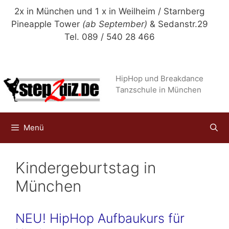
Zum
2x in München und 1 x in Weilheim / Starnberg
Inhalt
Pineapple Tower
(ab September)
& Sedanstr.29
springen
Tel. 089 / 540 28 466
HipHop und Breakdance
Tanzschule in München
Menü
Kindergeburtstag in
München
NEU! HipHop Aufbaukurs für