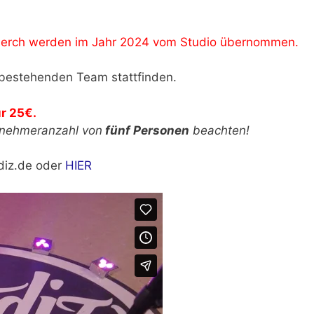
Merch werden im Jahr 2024 vom Studio übernommen.
 bestehenden Team stattfinden.
r 25€.
ilnehmeranzahl von
fünf Personen
beachten!
diz.de oder
HIER