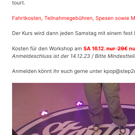
tourt.
Fahrtkosten, Teilnahmegebühren, Spesen sowie 
Der Kurs wird dann jeden Samstag mit einem fest
Kosten für den Workshop am
SA 16.12.
nur 29€
nu
Anmeldeschluss ist der 14.12.23 / Bitte Mindestte
Anmelden könnt ihr euch gerne unter kpop@step2