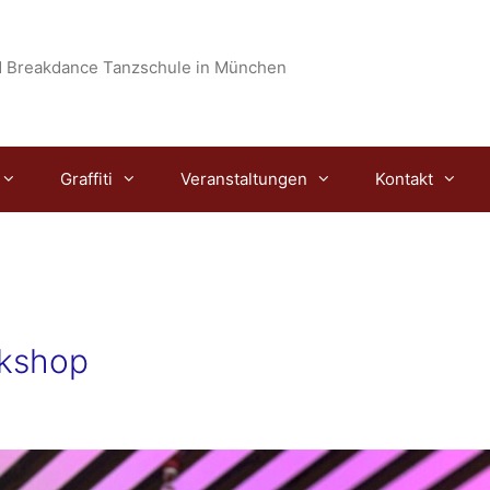
 Breakdance Tanzschule in München
Graffiti
Veranstaltungen
Kontakt
rkshop