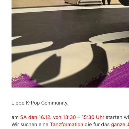
Liebe K-Pop Community,
am
SA den 16.12. von 13:30 – 15:30 Uhr
starten wi
Wir suchen eine
Tanzformation
die für das
ganze 