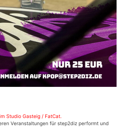
im Studio Gasteig / FatCat.
ren Veranstaltungen für step2diz performt und