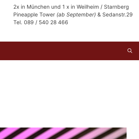
2x in München und 1 x in Weilheim / Starnberg
Pineapple Tower
(ab September)
& Sedanstr.29
Tel. 089 / 540 28 466