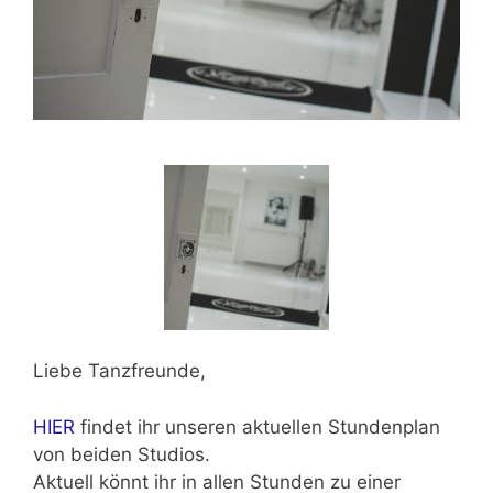
Liebe Tanzfreunde,
HIER
findet ihr unseren aktuellen Stundenplan
von beiden Studios.
Aktuell könnt ihr in allen Stunden zu einer