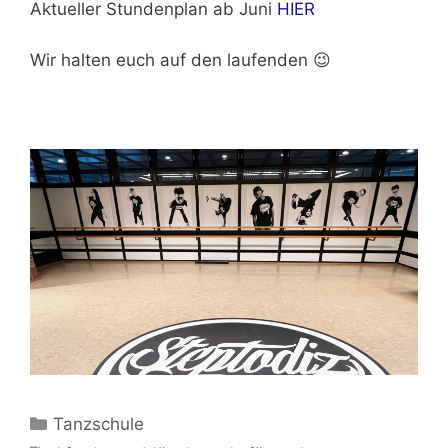
Aktueller Stundenplan ab Juni
HIER
Wir halten euch auf den laufenden 😉
Kategorien
Tanzschule