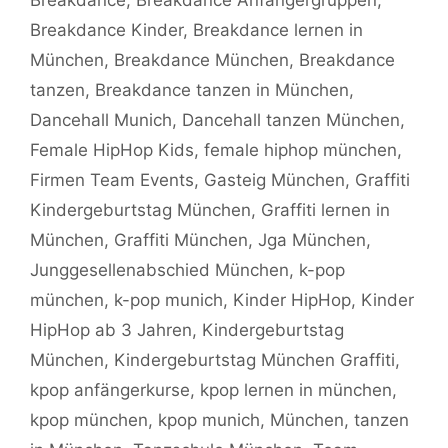
Breakdance Kinder
,
Breakdance lernen in
München
,
Breakdance München
,
Breakdance
tanzen
,
Breakdance tanzen in München
,
Dancehall Munich
,
Dancehall tanzen München
,
Female HipHop Kids
,
female hiphop münchen
,
Firmen Team Events
,
Gasteig München
,
Graffiti
Kindergeburtstag München
,
Graffiti lernen in
München
,
Graffiti München
,
Jga München
,
Junggesellenabschied München
,
k-pop
münchen
,
k-pop munich
,
Kinder HipHop
,
Kinder
HipHop ab 3 Jahren
,
Kindergeburtstag
München
,
Kindergeburtstag München Graffiti
,
kpop anfängerkurse
,
kpop lernen in münchen
,
kpop münchen
,
kpop munich
,
München
,
tanzen