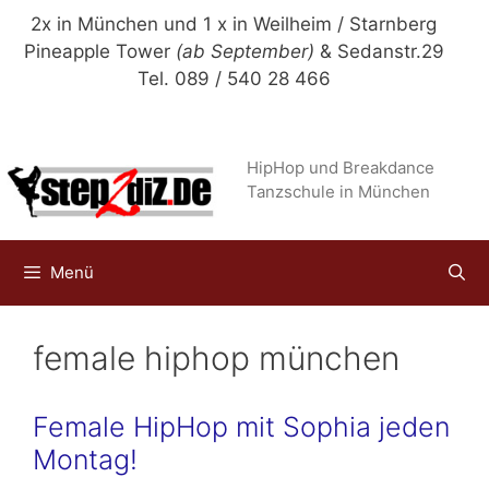
Zum
2x in München und 1 x in Weilheim / Starnberg
Inhalt
Pineapple Tower
(ab September)
& Sedanstr.29
springen
Tel. 089 / 540 28 466
HipHop und Breakdance
Tanzschule in München
Menü
female hiphop münchen
Female HipHop mit Sophia jeden
Montag!