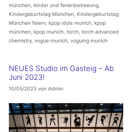
münchen
,
kinder und ferienbetreeung
,
Kindergeburtstag München
,
Kindergeburtstag
München feiern
,
kpop idols munich
,
kpop
münchen
,
kpop munich
,
torch
,
torch advanced
chemistry
,
vogue munich
,
voguing munich
NEUES Studio im Gasteig – Ab
Juni 2023!
10/05/2023
von
Admin