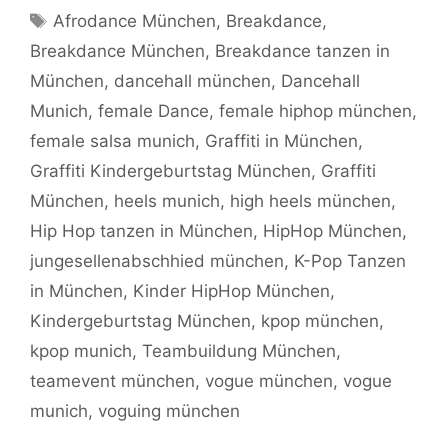
Schlagwörter
Afrodance München
,
Breakdance
,
Breakdance München
,
Breakdance tanzen in
München
,
dancehall münchen
,
Dancehall
Munich
,
female Dance
,
female hiphop münchen
,
female salsa munich
,
Graffiti in München
,
Graffiti Kindergeburtstag München
,
Graffiti
München
,
heels munich
,
high heels münchen
,
Hip Hop tanzen in München
,
HipHop München
,
jungesellenabschhied münchen
,
K-Pop Tanzen
in München
,
Kinder HipHop München
,
Kindergeburtstag München
,
kpop münchen
,
kpop munich
,
Teambuildung München
,
teamevent münchen
,
vogue münchen
,
vogue
munich
,
voguing münchen