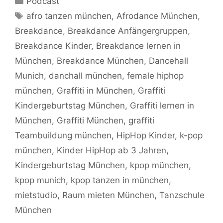
Podcast
Schlagwörter
afro tanzen münchen
,
Afrodance München
,
Breakdance
,
Breakdance Anfängergruppen
,
Breakdance Kinder
,
Breakdance lernen in
München
,
Breakdance München
,
Dancehall
Munich
,
danchall münchen
,
female hiphop
münchen
,
Graffiti in München
,
Graffiti
Kindergeburtstag München
,
Graffiti lernen in
München
,
Graffiti München
,
graffiti
Teambuildung münchen
,
HipHop Kinder
,
k-pop
münchen
,
Kinder HipHop ab 3 Jahren
,
Kindergeburtstag München
,
kpop münchen
,
kpop munich
,
kpop tanzen in münchen
,
mietstudio
,
Raum mieten München
,
Tanzschule
München