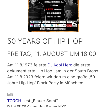
50 YEARS OF HIP HOP
FREITAG, 11. AUGUST UM 18:00
Am 11.8.1973 feierte
DJ Kool Herc
die erste
dokumentierte Hip Hop Jam in der South Bronx.
Am 11.8.2023 feiern wir darum eine große „50
Jahre Hip Hop“ Block Party in München:
Mit
TORCH
liest „Blauer Samt“
DJ HEKTEK aus der Bronx NYC