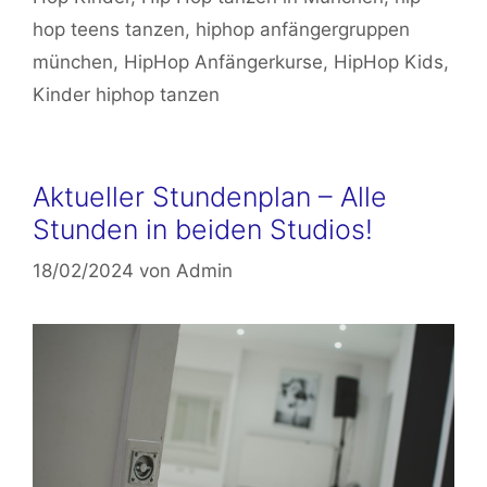
hop teens tanzen
,
hiphop anfängergruppen
münchen
,
HipHop Anfängerkurse
,
HipHop Kids
,
Kinder hiphop tanzen
Aktueller Stundenplan – Alle
Stunden in beiden Studios!
18/02/2024
von
Admin