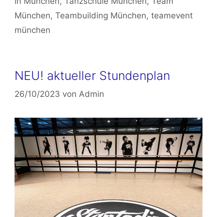
in München
,
Tanzschule München
,
Team
München
,
Teambuilding München
,
teamevent
münchen
NEU! aktueller Stundenplan
26/10/2023
von
Admin