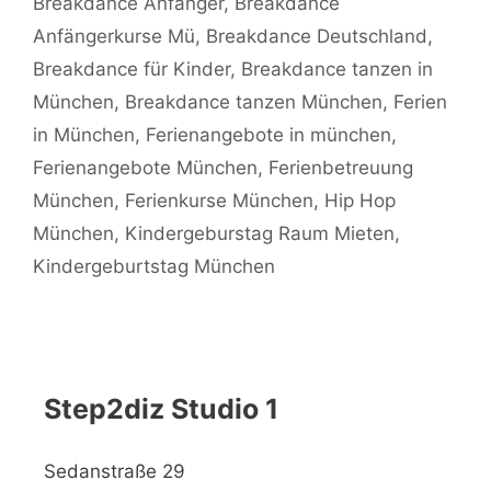
Breakdance Anfänger
,
Breakdance
Anfängerkurse Mü
,
Breakdance Deutschland
,
Breakdance für Kinder
,
Breakdance tanzen in
München
,
Breakdance tanzen München
,
Ferien
in München
,
Ferienangebote in münchen
,
Ferienangebote München
,
Ferienbetreuung
München
,
Ferienkurse München
,
Hip Hop
München
,
Kindergeburstag Raum Mieten
,
Kindergeburtstag München
Step2diz Studio 1
Sedanstraße 29