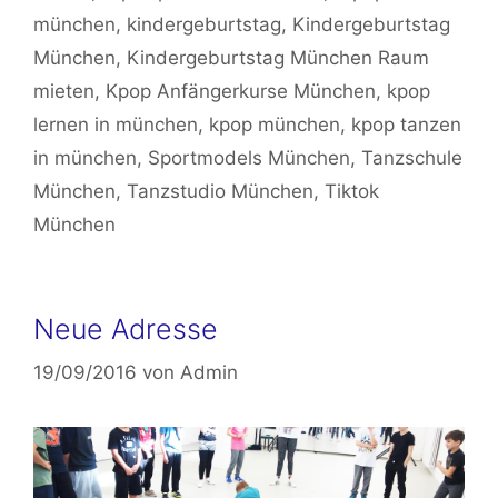
münchen
,
kindergeburtstag
,
Kindergeburtstag
München
,
Kindergeburtstag München Raum
mieten
,
Kpop Anfängerkurse München
,
kpop
lernen in münchen
,
kpop münchen
,
kpop tanzen
in münchen
,
Sportmodels München
,
Tanzschule
München
,
Tanzstudio München
,
Tiktok
München
Neue Adresse
19/09/2016
von
Admin