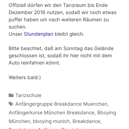
Offiziell dürfen wir den Tanzraum
bis Ende
Dezember 2016 nutzen,
sodaß wir noch etwas
puffer haben um nach weiteren Räumen zu
suchen.
Unser
Stundenplan
bleibt gleich.
Bitte beachtet, daß am Sonntag das Gelände
geschlossen ist, sodaß ihr hier nicht mit dem
Auto reinfahren könnt.
Weiters bald:)
Kategorien
Tanzschule
Schlagwörter
Anfängergruppe Breakdance Muenchen
,
Anfängerkurse München Breakdance
,
Bboying
München
,
bboying munich
,
Breakdance
,