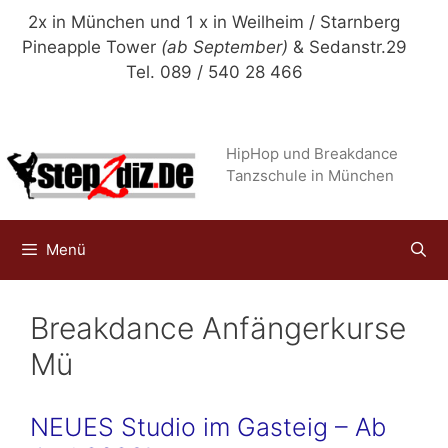
Zum
2x in München und 1 x in Weilheim / Starnberg
Inhalt
Pineapple Tower
(ab September)
& Sedanstr.29
springen
Tel. 089 / 540 28 466
HipHop und Breakdance
Tanzschule in München
Menü
Breakdance Anfängerkurse
Mü
NEUES Studio im Gasteig – Ab