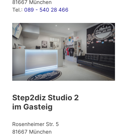
81667 München
Tel.:
089 - 540 28 466
Step2diz Studio 2
im Gasteig
Rosenheimer Str. 5
81667 München