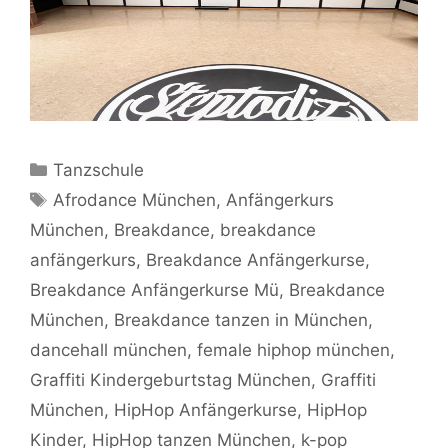
Kategorien
Tanzschule
Schlagwörter
Afrodance München
,
Anfängerkurs
München
,
Breakdance
,
breakdance
anfängerkurs
,
Breakdance Anfängerkurse
,
Breakdance Anfängerkurse Mü
,
Breakdance
München
,
Breakdance tanzen in München
,
dancehall münchen
,
female hiphop münchen
,
Graffiti Kindergeburtstag München
,
Graffiti
München
,
HipHop Anfängerkurse
,
HipHop
Kinder
,
HipHop tanzen München
,
k-pop