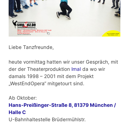
Liebe Tanzfreunde,
heute vormittag hatten wir unser Gespräch, mit
der der Theaterproduktion
Imal
da wo wir
damals 1998 – 2001 mit dem Projekt
„WestEndOpera“
mitgetourt sind.
Ab Oktober:
Hans-Preißinger-Straße 8, 81379 München /
Halle C
U-Bahnhaltestelle Brüdermühlstr.