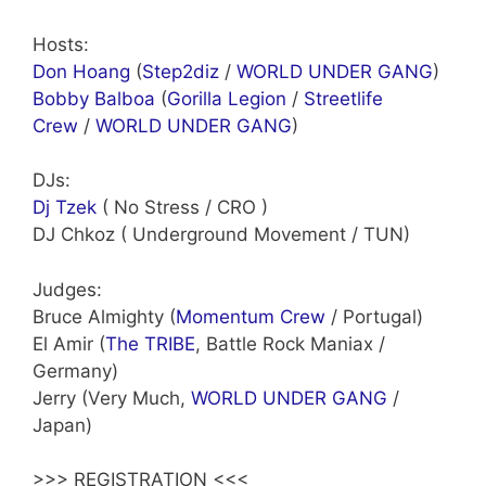
Hosts:
Don Hoang
(
Step2diz
/
WORLD UNDER GANG
)
Bobby Balboa
(
Gorilla Legion
/
Streetlife
Crew
/
WORLD UNDER GANG
)
DJs:
Dj Tzek
( No Stress / CRO )
DJ Chkoz ( Underground Movement / TUN)
Judges:
Bruce Almighty (
Momentum Crew
/ Portugal)
El Amir (
The TRIBE
, Battle Rock Maniax /
Germany)
Jerry (Very Much,
WORLD UNDER GANG
/
Japan)
>>> REGISTRATION <<<