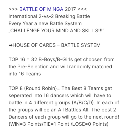
>>>
BATTLE OF MINGA
2017 <<<
International 2-vs-2 Breaking Battle
Every Year a new Battle System
„CHALLENGE YOUR MIND AND SKILLS!!!“
➡HOUSE OF CARDS – BATTLE SYSTEM
TOP 16 = 32 B-Boys/B-Girls get choosen from
the Pre-Selection and will randomly matched
into 16 Teams
TOP 8 (Round Robin)= The Best 8 Teams get
seperated into 16 dancers which will have to
battle in 4 different groups (A/B/C/D). In each of
the groups will be an All Battles All. The best 2
Dancers of each group will go to the next round!
(WIN=3 Points/TIE=1 Point /LOSE=0 Points)