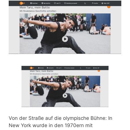
Von der Straße auf die olympische Bühne: In
New York wurde in den 1970ern mit