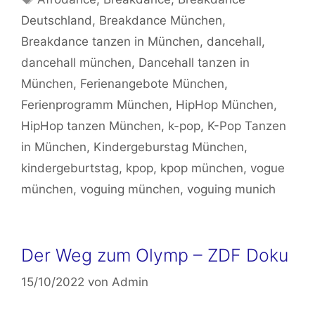
Deutschland
,
Breakdance München
,
Breakdance tanzen in München
,
dancehall
,
dancehall münchen
,
Dancehall tanzen in
München
,
Ferienangebote München
,
Ferienprogramm München
,
HipHop München
,
HipHop tanzen München
,
k-pop
,
K-Pop Tanzen
in München
,
Kindergeburstag München
,
kindergeburtstag
,
kpop
,
kpop münchen
,
vogue
münchen
,
voguing münchen
,
voguing munich
Der Weg zum Olymp – ZDF Doku
15/10/2022
von
Admin