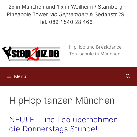
Zum
2x in München und 1 x in Weilheim / Starnberg
Inhalt
Pineapple Tower
(ab September)
& Sedanstr.29
springen
Tel. 089 / 540 28 466
HipHop und Breakdance
Tanzschule in München
Menü
HipHop tanzen München
NEU! Elli und Leo übernehmen
die Donnerstags Stunde!