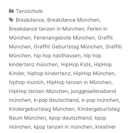
Kategorien
Tanzschule
Schlagwörter
Breakdance
,
Breakdance München
,
Breakdance tanzen in München
,
Ferien in
München
,
Ferienangebote München
,
Graffit
München
,
Graffiti Geburtstag München
,
Graffiti
München
,
hip hop haidhausen
,
hip hop
kindertanz münchen
,
HipHop Kids
,
HipHop
Kinder
,
hiphop kindertanz
,
HipHop München
,
hiphop munich
,
HipHop tanzen in München
,
HipHop tanzen München
,
junggesellenabend
münchen
,
k-pop deutschland
,
k-pop münchen
,
Kindergeburtstag München
,
Kindergeburtstag
Raum München
,
kpop deutschland
,
kpop
münchen
,
kpop tanzen in münchen
,
kreativer