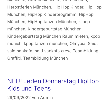
Herbstferien München
,
Hip Hop Kinder
,
Hip Hop
München
,
HipHop Kinderprogramm
,
HipHop
München
,
HipHop tanzen München
,
k-pop
münchen
,
Kindergeburtstag München
,
Kindergeburtstag München Raum mieten
,
kpop
munich
,
kpop tanzen münchen
,
Olmypia
,
Said
,
said sankofa
,
said sankofa crew
,
Teambildung
Graffiti
,
Teambildung München
NEU! Jeden Donnerstag HipHop
Kids und Teens
29/09/2022
von
Admin