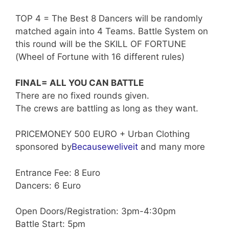
TOP 4 = The Best 8 Dancers will be randomly
matched again into 4 Teams. Battle System on
this round will be the SKILL OF FORTUNE
(Wheel of Fortune with 16 different rul
es)
FINAL= ALL YOU CAN BATTLE
There are no fixed rounds given.
The crews are battling as long as they want.
PRICEMONEY 500 EURO + Urban Clothing
sponsored by
Becauseweliveit
and many more
Entrance Fee: 8 Euro
Dancers: 6 Euro
Open Doors/Registration: 3pm-4:30pm
Battle Start: 5pm