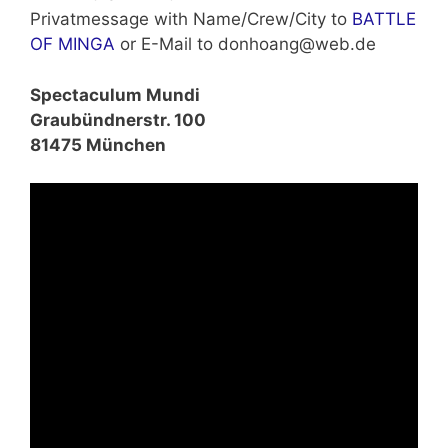
Privatmessage with Name/Crew/City to
BATTLE
OF MINGA
or E-Mail to donhoang@web.de
Spectaculum Mundi
Graubündnerstr. 100
81475 München