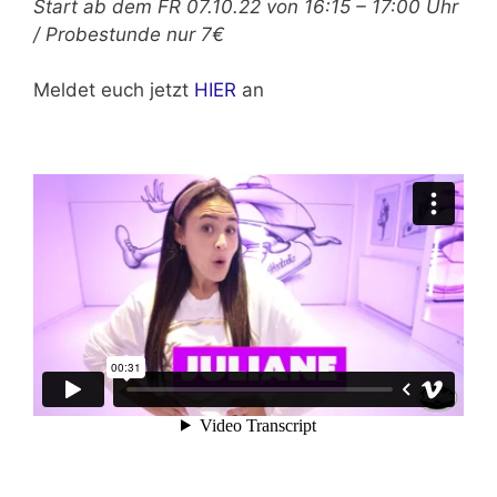
Start ab dem FR 07.10.22 von 16:15 – 17:00 Uhr
/ Probestunde nur 7€
Meldet euch jetzt
HIER
an