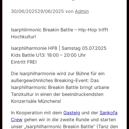
30/06/2025
29/06/2025
von
Admin
Isarphilrmonic Breakin Battle – Hip-Hop trifft
Hochkultur!
Isarphilharmonie HP8 | Samstag 05.07.2025
Kids Battle U13: 18:00 – 20:00 Uhr
Eintritt FREI
Die Isarphilharmonie wird zur Bühne für ein
außergewöhnliches Breaking-Event: Das
Isarphilharmonic Breakin Battle bringt urbane
Tanzkultur in einen der beeindruckendsten
Konzertsäle Münchens!
In Kooperation mit dem
Gasteig
und der
Sankofa
Crew
gehen wir in die zweite Runde und starten
unser „Isarphilharmonic Breakin Battle“ (Tanz den