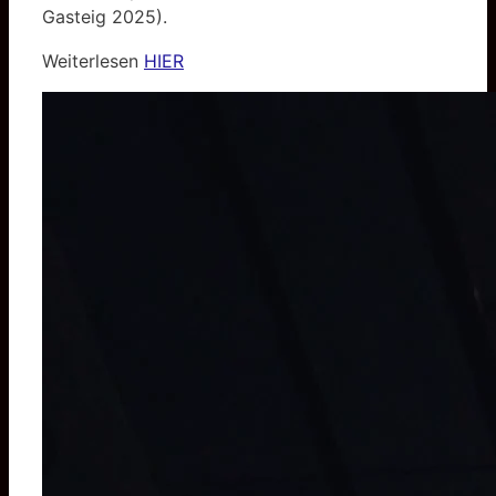
Gasteig 2025).
Weiterlesen
HIER