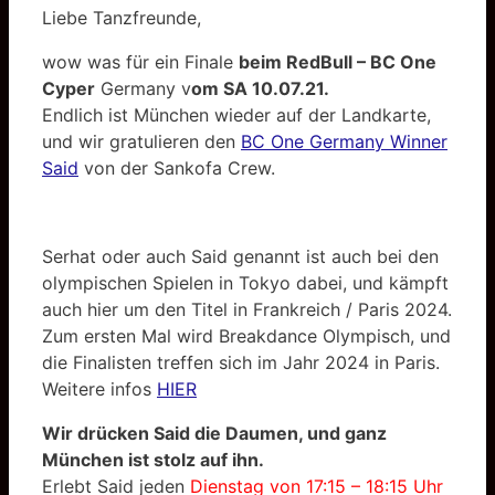
Liebe Tanzfreunde,
wow was für ein Finale
beim RedBull – BC One
Cyper
Germany v
om SA 10.07.21.
Endlich ist München wieder auf der Landkarte,
und wir gratulieren den
BC One Germany Winner
Said
von der Sankofa Crew.
Serhat oder auch Said genannt ist auch bei den
olympischen Spielen in Tokyo dabei, und kämpft
auch hier um den Titel in Frankreich / Paris 2024.
Zum ersten Mal wird Breakdance Olympisch, und
die Finalisten treffen sich im Jahr 2024 in Paris.
Weitere infos
HIER
Wir drücken Said die Daumen, und ganz
München ist stolz auf ihn.
Erlebt Said jeden
Dienstag von 17:15 – 18:15 Uhr