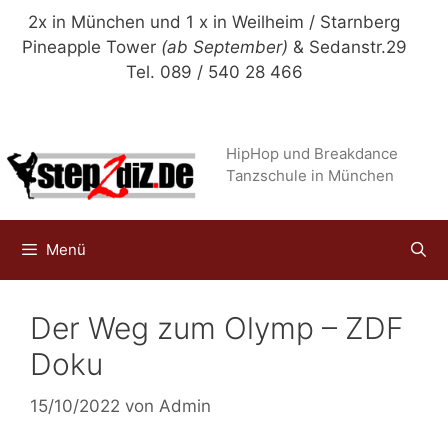
Zum
2x in München und 1 x in Weilheim / Starnberg
Inhalt
Pineapple Tower
(ab September)
& Sedanstr.29
springen
Tel. 089 / 540 28 466
HipHop und Breakdance
Tanzschule in München
Menü
Der Weg zum Olymp – ZDF
Doku
15/10/2022
von
Admin