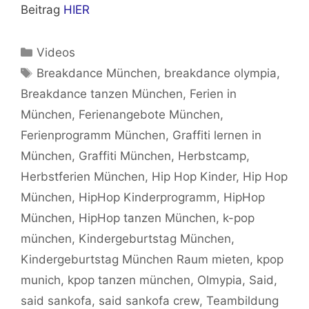
Beitrag
HIER
Kategorien
Videos
Schlagwörter
Breakdance München
,
breakdance olympia
,
Breakdance tanzen München
,
Ferien in
München
,
Ferienangebote München
,
Ferienprogramm München
,
Graffiti lernen in
München
,
Graffiti München
,
Herbstcamp
,
Herbstferien München
,
Hip Hop Kinder
,
Hip Hop
München
,
HipHop Kinderprogramm
,
HipHop
München
,
HipHop tanzen München
,
k-pop
münchen
,
Kindergeburtstag München
,
Kindergeburtstag München Raum mieten
,
kpop
munich
,
kpop tanzen münchen
,
Olmypia
,
Said
,
said sankofa
,
said sankofa crew
,
Teambildung