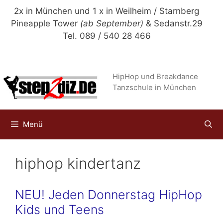
Zum
2x in München und 1 x in Weilheim / Starnberg
Inhalt
Pineapple Tower
(ab September)
& Sedanstr.29
springen
Tel. 089 / 540 28 466
HipHop und Breakdance
Tanzschule in München
Menü
hiphop kindertanz
NEU! Jeden Donnerstag HipHop
Kids und Teens