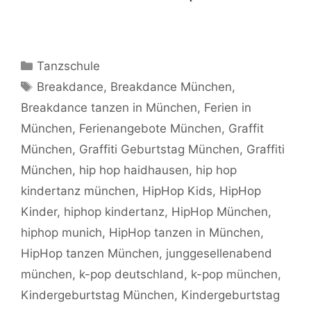
Kategorien
Tanzschule
Schlagwörter
Breakdance
,
Breakdance München
,
Breakdance tanzen in München
,
Ferien in
München
,
Ferienangebote München
,
Graffit
München
,
Graffiti Geburtstag München
,
Graffiti
München
,
hip hop haidhausen
,
hip hop
kindertanz münchen
,
HipHop Kids
,
HipHop
Kinder
,
hiphop kindertanz
,
HipHop München
,
hiphop munich
,
HipHop tanzen in München
,
HipHop tanzen München
,
junggesellenabend
münchen
,
k-pop deutschland
,
k-pop münchen
,
Kindergeburtstag München
,
Kindergeburtstag