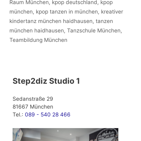
Raum München
,
kpop deutschland
,
kpop
münchen
,
kpop tanzen in münchen
,
kreativer
kindertanz münchen haidhausen
,
tanzen
münchen haidhausen
,
Tanzschule München
,
Teambildung München
Step2diz Studio 1
Sedanstraße 29
81667 München
Tel.:
089 - 540 28 466