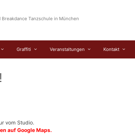
 Breakdance Tanzschule in München
Graffiti
Veranstaltungen
Kontakt
!
our vom Studio.
nen auf Google Maps.