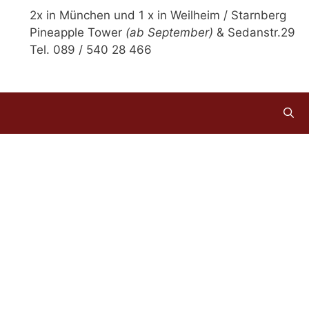
2x in München und 1 x in Weilheim / Starnberg
Pineapple Tower
(ab September)
& Sedanstr.29
Tel. 089 / 540 28 466