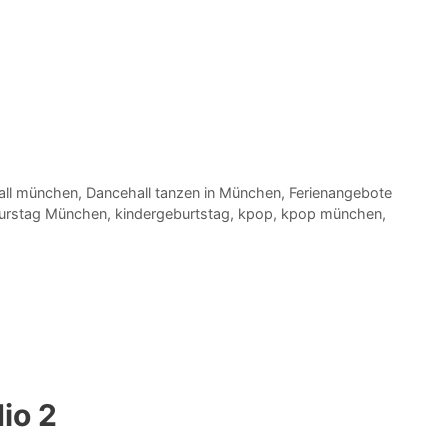
all münchen
,
Dancehall tanzen in München
,
Ferienangebote
urstag München
,
kindergeburtstag
,
kpop
,
kpop münchen
,
io 2