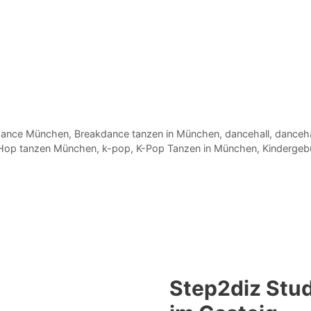
dance München
,
Breakdance tanzen in München
,
dancehall
,
danceh
Hop tanzen München
,
k-pop
,
K-Pop Tanzen in München
,
Kindergeb
Step2diz Stud