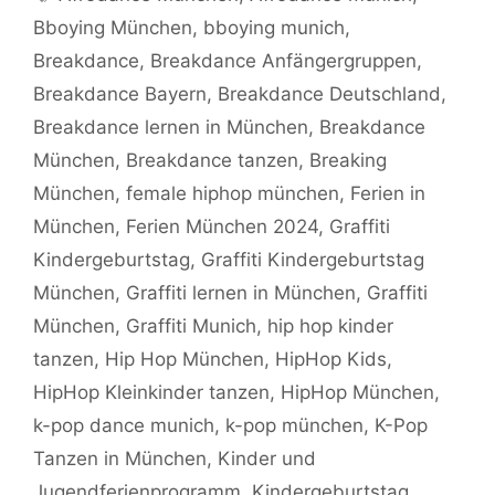
Bboying München
,
bboying munich
,
Breakdance
,
Breakdance Anfängergruppen
,
Breakdance Bayern
,
Breakdance Deutschland
,
Breakdance lernen in München
,
Breakdance
München
,
Breakdance tanzen
,
Breaking
München
,
female hiphop münchen
,
Ferien in
München
,
Ferien München 2024
,
Graffiti
Kindergeburtstag
,
Graffiti Kindergeburtstag
München
,
Graffiti lernen in München
,
Graffiti
München
,
Graffiti Munich
,
hip hop kinder
tanzen
,
Hip Hop München
,
HipHop Kids
,
HipHop Kleinkinder tanzen
,
HipHop München
,
k-pop dance munich
,
k-pop münchen
,
K-Pop
Tanzen in München
,
Kinder und
Jugendferienprogramm
,
Kindergeburtstag