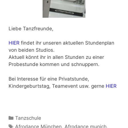
Liebe Tanzfreunde,
HIER
findet ihr unseren aktuellen Stundenplan
von beiden Studios.
Aktuell könnt ihr in allen Stunden zu einer
Probestunde kommen und schnuppern.
Bei Interesse für eine Privatstunde,
Kindergeburtstag, Teamevent usw. gerne
HIER
Kategorien
Tanzschule
Schlagwörter
Afrodance München
,
Afrodance munich
,