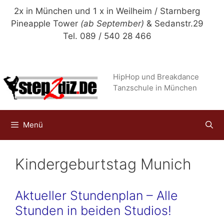
Zum
2x in München und 1 x in Weilheim / Starnberg
Inhalt
Pineapple Tower
(ab September)
& Sedanstr.29
springen
Tel. 089 / 540 28 466
HipHop und Breakdance
Tanzschule in München
Menü
Kindergeburtstag Munich
Aktueller Stundenplan – Alle
Stunden in beiden Studios!