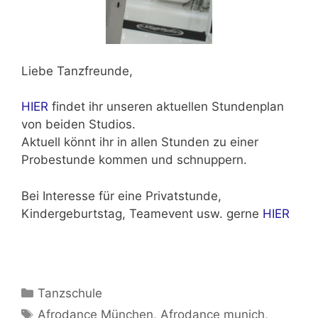
Liebe Tanzfreunde,
HIER
findet ihr unseren aktuellen Stundenplan
von beiden Studios.
Aktuell könnt ihr in allen Stunden zu einer
Probestunde kommen und schnuppern.
Bei Interesse für eine Privatstunde,
Kindergeburtstag, Teamevent usw. gerne
HIER
Kategorien
Tanzschule
Schlagwörter
Afrodance München
,
Afrodance munich
,