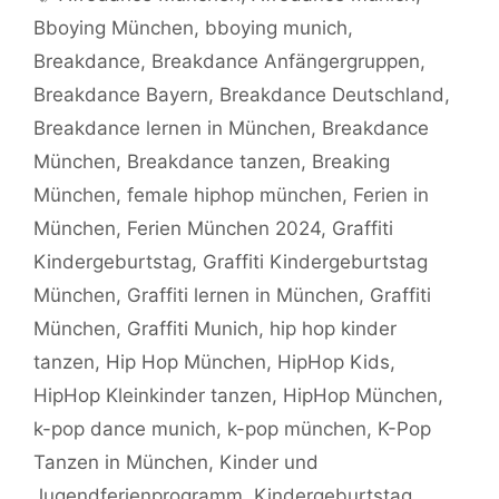
Bboying München
,
bboying munich
,
Breakdance
,
Breakdance Anfängergruppen
,
Breakdance Bayern
,
Breakdance Deutschland
,
Breakdance lernen in München
,
Breakdance
München
,
Breakdance tanzen
,
Breaking
München
,
female hiphop münchen
,
Ferien in
München
,
Ferien München 2024
,
Graffiti
Kindergeburtstag
,
Graffiti Kindergeburtstag
München
,
Graffiti lernen in München
,
Graffiti
München
,
Graffiti Munich
,
hip hop kinder
tanzen
,
Hip Hop München
,
HipHop Kids
,
HipHop Kleinkinder tanzen
,
HipHop München
,
k-pop dance munich
,
k-pop münchen
,
K-Pop
Tanzen in München
,
Kinder und
Jugendferienprogramm
,
Kindergeburtstag