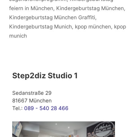
feiern in München
,
Kindergeburtstag München
,
Kindergeburtstag München Graffiti
,
Kindergeburtstag Munich
,
kpop münchen
,
kpop
munich
Step2diz Studio 1
Sedanstraße 29
81667 München
Tel.:
089 - 540 28 466