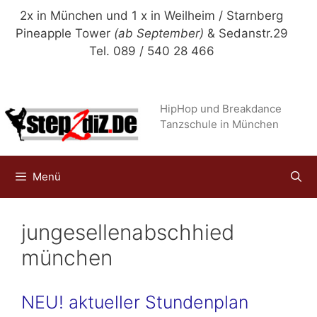
Zum
2x in München und 1 x in Weilheim / Starnberg
Inhalt
Pineapple Tower
(ab September)
& Sedanstr.29
springen
Tel. 089 / 540 28 466
HipHop und Breakdance
Tanzschule in München
Menü
jungesellenabschhied
münchen
NEU! aktueller Stundenplan