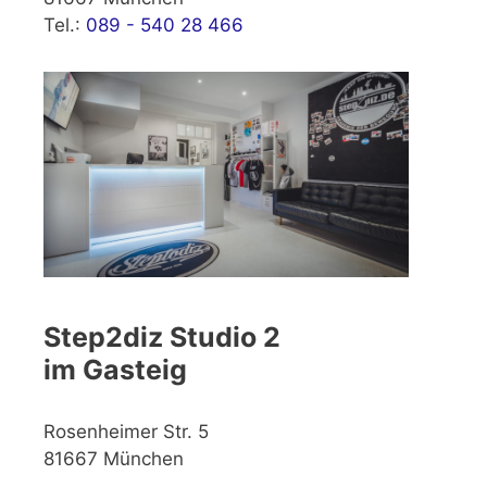
Tel.:
089 - 540 28 466
Step2diz Studio 2
im Gasteig
Rosenheimer Str. 5
81667 München