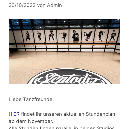
26/10/2023
von
Admin
Liebe Tanzfreunde,
HIER
findet ihr unseren aktuellen Stundenplan
ab dem November.
Alle Stunden finden parallel in beiden Studios