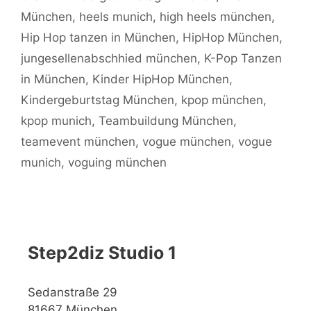
München
,
heels munich
,
high heels münchen
,
Hip Hop tanzen in München
,
HipHop München
,
jungesellenabschhied münchen
,
K-Pop Tanzen
in München
,
Kinder HipHop München
,
Kindergeburtstag München
,
kpop münchen
,
kpop munich
,
Teambuildung München
,
teamevent münchen
,
vogue münchen
,
vogue
munich
,
voguing münchen
Step2diz Studio 1
Sedanstraße 29
81667 München